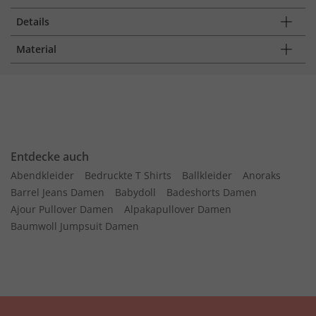
Details
Material
Entdecke auch
Abendkleider
Bedruckte T Shirts
Ballkleider
Anoraks
Barrel Jeans Damen
Babydoll
Badeshorts Damen
Ajour Pullover Damen
Alpakapullover Damen
Baumwoll Jumpsuit Damen