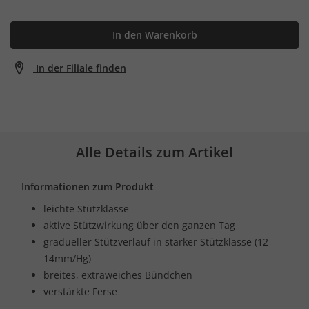
In den Warenkorb
In der Filiale finden
Alle Details zum Artikel
Informationen zum Produkt
leichte Stützklasse
aktive Stützwirkung über den ganzen Tag
gradueller Stützverlauf in starker Stützklasse (12-
14mm/Hg)
breites, extraweiches Bündchen
verstärkte Ferse