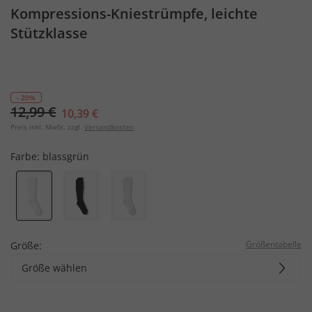
Kompressions-Kniestrümpfe, leichte
Stützklasse
- 20%
12,99 €
10,39 €
Preis inkl. MwSt. zzgl.
Versandkosten
Farbe:
blassgrün
Größentabelle
Größe:
Größe wählen