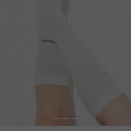
1
2
3
4
5