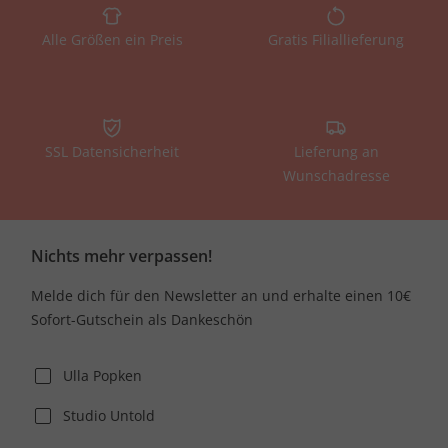
Alle Größen ein Preis
Gratis Filiallieferung
SSL Datensicherheit
Lieferung an
Wunschadresse
Nichts mehr verpassen!
Melde dich für den Newsletter an und erhalte einen 10€
Sofort-Gutschein als Dankeschön
Ulla Popken
Studio Untold