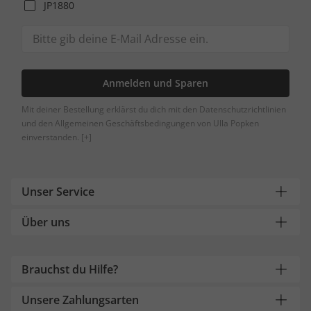
JP1880
Anmelden und Sparen
Mit deiner Bestellung erklärst du dich mit den Datenschutzrichtlinien
und den Allgemeinen Geschäftsbedingungen von Ulla Popken
einverstanden.
[+]
Unser Service
Über uns
Brauchst du Hilfe?
Unsere Zahlungsarten