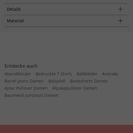
Details
Material
Entdecke auch
Abendkleider
Bedruckte T Shirts
Ballkleider
Anoraks
Barrel Jeans Damen
Babydoll
Badeshorts Damen
Ajour Pullover Damen
Alpakapullover Damen
Baumwoll Jumpsuit Damen