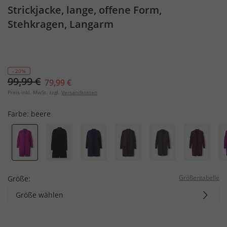
Strickjacke, lange, offene Form,
Stehkragen, Langarm
- 20%
99,99 €
79,99 €
Preis inkl. MwSt. zzgl.
Versandkosten
Farbe:
beere
Größentabelle
Größe:
Größe wählen