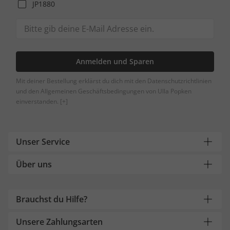
JP1880
Anmelden und Sparen
Mit deiner Bestellung erklärst du dich mit den Datenschutzrichtlinien
und den Allgemeinen Geschäftsbedingungen von Ulla Popken
einverstanden.
[+]
Unser Service
Über uns
Brauchst du Hilfe?
Unsere Zahlungsarten