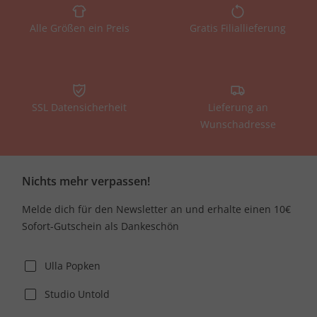
Alle Größen ein Preis
Gratis Filiallieferung
SSL Datensicherheit
Lieferung an
Wunschadresse
Nichts mehr verpassen!
Melde dich für den Newsletter an und erhalte einen 10€
Sofort-Gutschein als Dankeschön
Ulla Popken
Studio Untold