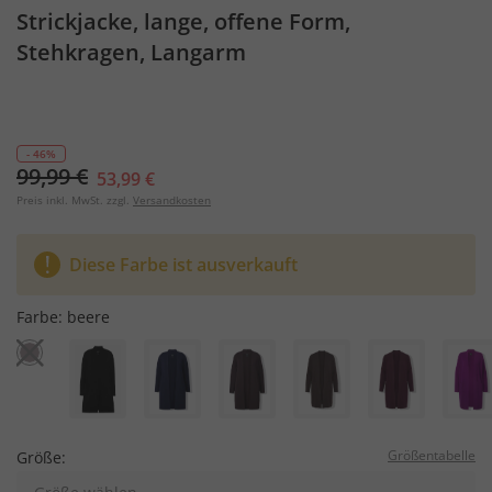
Strickjacke, lange, offene Form,
Stehkragen, Langarm
- 46%
99,99 €
53,99 €
Preis inkl. MwSt. zzgl.
Versandkosten
Diese Farbe ist ausverkauft
Farbe:
beere
Größentabelle
Größe: