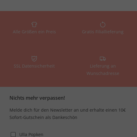
Alle Größen ein Preis
Gratis Filiallieferung
SSL Datensicherheit
Lieferung an
Wunschadresse
Nichts mehr verpassen!
Melde dich für den Newsletter an und erhalte einen 10€
Sofort-Gutschein als Dankeschön
Ulla Popken