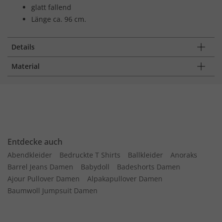
glatt fallend
Länge ca. 96 cm.
Details
Material
Entdecke auch
Abendkleider
Bedruckte T Shirts
Ballkleider
Anoraks
Barrel Jeans Damen
Babydoll
Badeshorts Damen
Ajour Pullover Damen
Alpakapullover Damen
Baumwoll Jumpsuit Damen