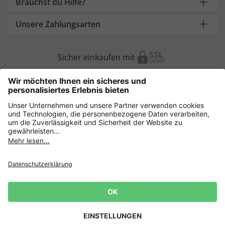
Brauchst du Hilfe?
Unsere Zahlungsarten
Sicher einkaufen mit
Weitere Onlineshops
Deutschland
Datenschutz
AGB
Widerruf erklären
Lieferbedingungen
Impressum
Cookie Einstellungen