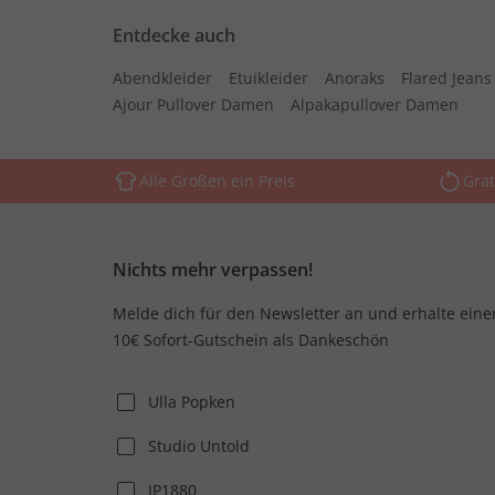
Entdecke auch
Abendkleider
Etuikleider
Anoraks
Flared Jean
Ajour Pullover Damen
Alpakapullover Damen
Alle Größen ein Preis
Grat
Nichts mehr verpassen!
Melde dich für den Newsletter an und erhalte eine
10€ Sofort-Gutschein als Dankeschön
Ulla Popken
Studio Untold
JP1880