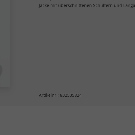
Jacke mit überschnittenen Schultern und Lan
Artikelnr.:
832535824