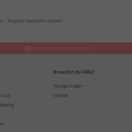
ze
Elegante Sweatshirt Damen
Lieferung an Wunschadresse
Brauchst du Hilfe?
Häufige Fragen
 Club
Kontakt
hopping
en