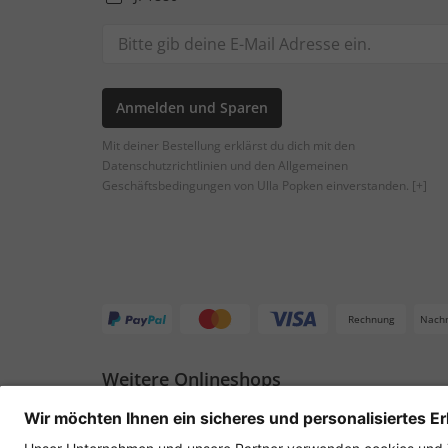
Anmelden und Sparen
Mit deiner Bestellung erklärst du dich mit den
Datenschutzrichtlinien und den Allgemeinen
Geschäftsbedingungen von Ulla Popken einverstanden.
[+]
Rechnung
Nach
Weitere Onlineshops
Deutschland