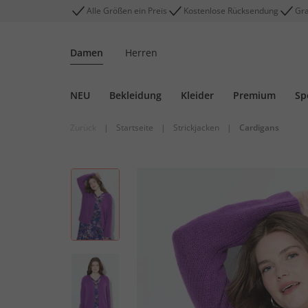
Alle Größen ein Preis
Kostenlose Rücksendung
Gra
Damen
Herren
NEU
Bekleidung
Kleider
Premium
Sp
Zurück
|
Startseite
|
Strickjacken
|
Cardigans