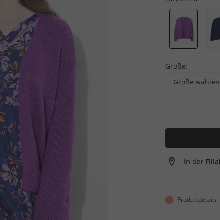
Größe:
Größe wählen
In der Fili
Produktdetails