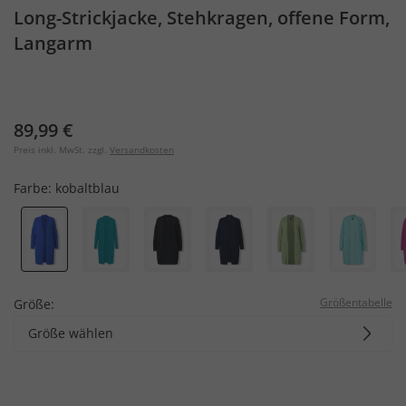
Long-Strickjacke, Stehkragen, offene Form,
Langarm
89,99 €
Preis inkl. MwSt. zzgl.
Versandkosten
Farbe:
kobaltblau
Größentabelle
Größe:
Größe wählen