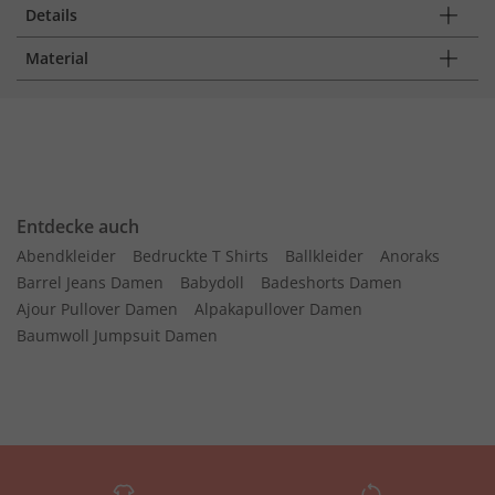
Details
Material
Entdecke auch
Abendkleider
Bedruckte T Shirts
Ballkleider
Anoraks
Barrel Jeans Damen
Babydoll
Badeshorts Damen
Ajour Pullover Damen
Alpakapullover Damen
Baumwoll Jumpsuit Damen