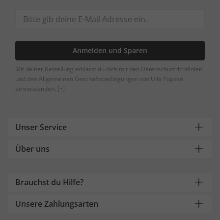
Anmelden und Sparen
Mit deiner Bestellung erklärst du dich mit den Datenschutzrichtlinien
und den Allgemeinen Geschäftsbedingungen von Ulla Popken
einverstanden.
[+]
Unser Service
Über uns
Brauchst du Hilfe?
Unsere Zahlungsarten