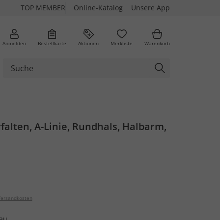
TOP MEMBER
Online-Katalog
Unsere App
Anmelden
Bestellkarte
Aktionen
Merkliste
Warenkorb
erfalten, A-Linie, Rundhals, Halbarm,
ersandkosten
au