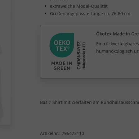
extraweiche Modal-Qualität
Größenangepasste Länge ca. 76-80 cm.
Ökotex Made in Gr
Ein rückverfolgbares
humanökologisch unb
Basic-Shirt mit Zierfalten am Rundhalsausschni
Artikelnr.:
796473110