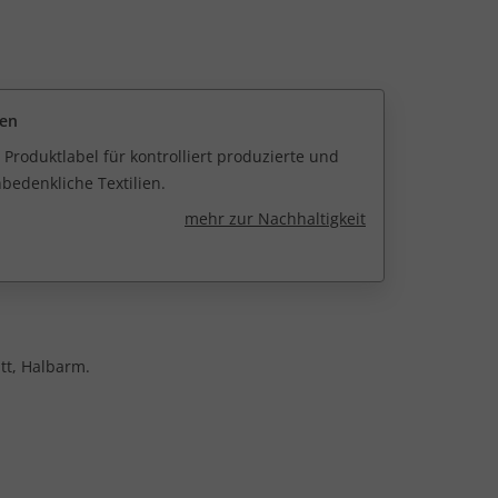
een
 Produktlabel für kontrolliert produzierte und
edenkliche Textilien.
mehr zur Nachhaltigkeit
tt, Halbarm.