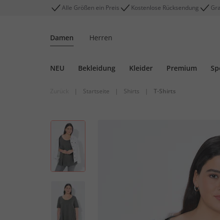
Alle Größen ein Preis
Kostenlose Rücksendung
Gra
Damen
Herren
NEU
Bekleidung
Kleider
Premium
Sp
Zurück
|
Startseite
|
Shirts
|
T-Shirts