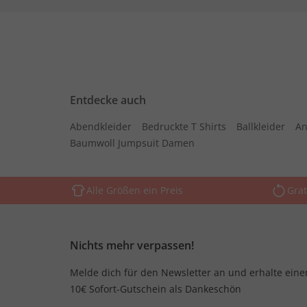
Entdecke auch
Abendkleider
Bedruckte T Shirts
Ballkleider
An
Baumwoll Jumpsuit Damen
Alle Größen ein Preis
Grat
Nichts mehr verpassen!
Melde dich für den Newsletter an und erhalte eine
10€ Sofort-Gutschein als Dankeschön