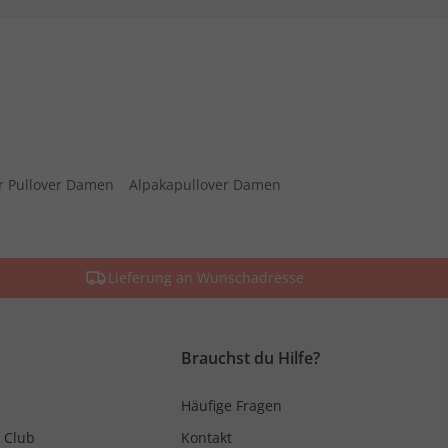
r Pullover Damen
Alpakapullover Damen
Lieferung an Wunschadresse
Brauchst du Hilfe?
Häufige Fragen
 Club
Kontakt