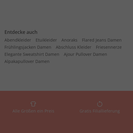
Entdecke auch
Abendkleider
Etuikleider
Anoraks
Flared Jeans Damen
Frühlingsjacken Damen
Abschluss Kleider
Friesennerze
Elegante Sweatshirt Damen
Ajour Pullover Damen
Alpakapullover Damen
Alle Größen ein Preis
Gratis Filiallieferung