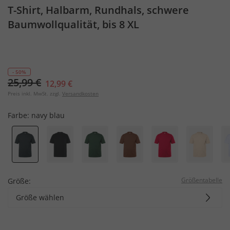
T-Shirt, Halbarm, Rundhals, schwere
Baumwollqualität, bis 8 XL
- 50%
25,99 €
12,99 €
Preis inkl. MwSt. zzgl.
Versandkosten
Farbe:
navy blau
Größentabelle
Größe:
Größe wählen