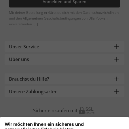
Anmelden und Sparen
Mit deiner Bestellung erklärst du dich mit den Datenschutzrichtlinien
und den Allgemeinen Geschäftsbedingungen von Ulla Popken
einverstanden.
[+]
Unser Service
Über uns
Brauchst du Hilfe?
Unsere Zahlungsarten
Sicher einkaufen mit