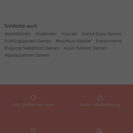
Entdecke auch
Abendkleider
Etuikleider
Anoraks
Flared Jeans Damen
Frühlingsjacken Damen
Abschluss Kleider
Friesennerze
Elegante Sweatshirt Damen
Ajour Pullover Damen
Alpakapullover Damen
Alle Größen ein Preis
Gratis Filiallieferung