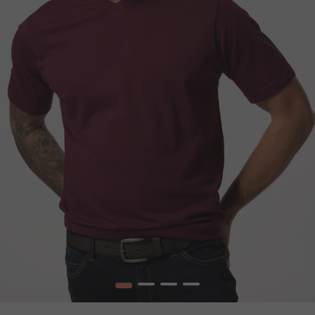
1
2
3
4