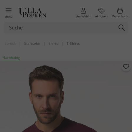
Anmelden
Aktionen
Warenkorb
Menü
Zurück
|
Startseite
|
Shirts
|
T-Shirts
Nachhaltig