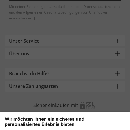
Mit deiner Bestellung erklärst du dich mit den Datenschutzrichtlinien
und den Allgemeinen Geschäftsbedingungen von Ulla Popken
einverstanden.
[+]
Unser Service
Über uns
Brauchst du Hilfe?
Unsere Zahlungsarten
Sicher einkaufen mit
Weitere Onlineshops