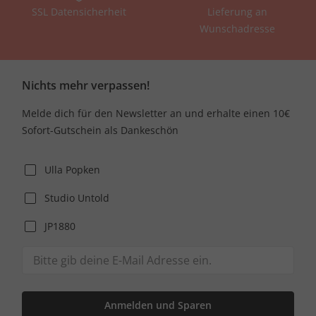
SSL Datensicherheit
Lieferung an
Wunschadresse
Nichts mehr verpassen!
Melde dich für den Newsletter an und erhalte einen 10€
Sofort-Gutschein als Dankeschön
Ulla Popken
Studio Untold
JP1880
Anmelden und Sparen