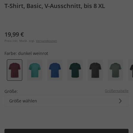
T-Shirt, Basic, V-Ausschnitt, bis 8 XL
19,99 €
Preis inkl. MwSt. zzgl.
Versandkosten
Farbe:
dunkel weinrot
Größentabelle
Größe:
Größe wählen