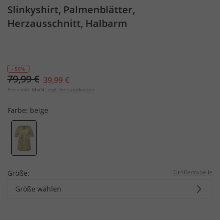
Slinkyshirt, Palmenblätter,
Herzausschnitt, Halbarm
- 50%
79,99 €
39,99 €
Preis inkl. MwSt. zzgl.
Versandkosten
Farbe:
beige
Größentabelle
Größe:
Größe wählen