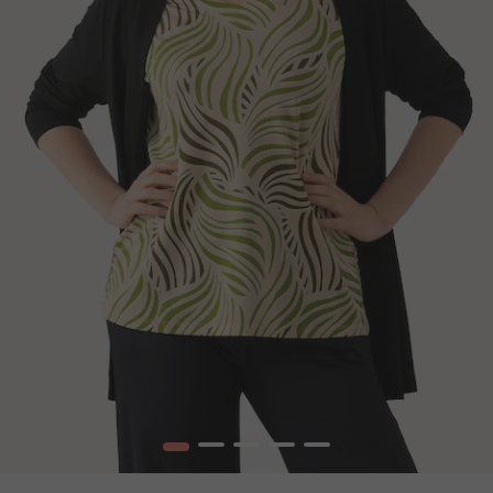
1
2
3
4
5