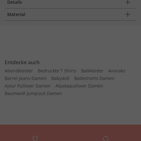
Details
Material
Entdecke auch
Abendkleider
Bedruckte T Shirts
Ballkleider
Anoraks
Barrel Jeans Damen
Babydoll
Badeshorts Damen
Ajour Pullover Damen
Alpakapullover Damen
Baumwoll Jumpsuit Damen