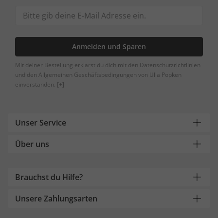
Anmelden und Sparen
Mit deiner Bestellung erklärst du dich mit den Datenschutzrichtlinien
und den Allgemeinen Geschäftsbedingungen von Ulla Popken
einverstanden.
[+]
Unser Service
Über uns
Brauchst du Hilfe?
Unsere Zahlungsarten