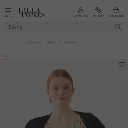
Anmelden
Aktionen
Warenkorb
Menü
Zurück
|
Startseite
|
Shirts
|
T-Shirts
Sale