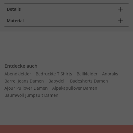
Details
Material
Entdecke auch
Abendkleider
Bedruckte T Shirts
Ballkleider
Anoraks
Barrel Jeans Damen
Babydoll
Badeshorts Damen
Ajour Pullover Damen
Alpakapullover Damen
Baumwoll Jumpsuit Damen