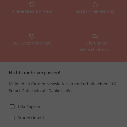
Alle Größen ein Preis
Gratis Filiallieferung
SSL Datensicherheit
Lieferung an
Wunschadresse
Nichts mehr verpassen!
Melde dich für den Newsletter an und erhalte einen 10€
Sofort-Gutschein als Dankeschön
Ulla Popken
Studio Untold