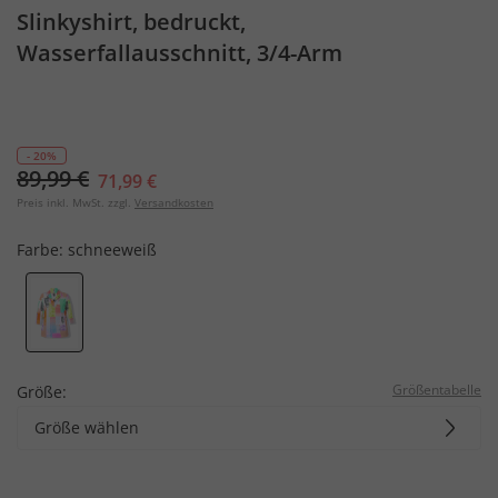
Slinkyshirt, bedruckt,
Wasserfallausschnitt, 3/4-Arm
- 20%
89,99 €
71,99 €
Preis inkl. MwSt. zzgl.
Versandkosten
Farbe:
schneeweiß
Größentabelle
Größe:
Größe wählen