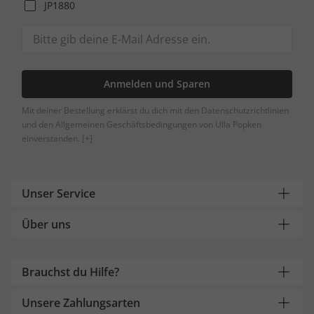
JP1880
Anmelden und Sparen
Mit deiner Bestellung erklärst du dich mit den Datenschutzrichtlinien
und den Allgemeinen Geschäftsbedingungen von Ulla Popken
einverstanden.
[+]
Unser Service
Über uns
Brauchst du Hilfe?
Unsere Zahlungsarten