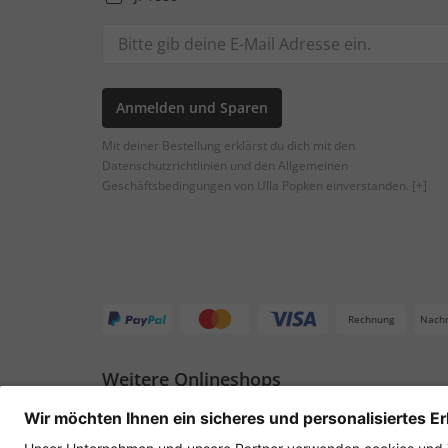
Anmelden und Sparen
Mit deiner Bestellung erklärst du dich mit den
Datenschutzrichtlinien und den Allgemeinen
Geschäftsbedingungen von Ulla Popken einverstanden.
[+]
Rechnung
Nach
Weitere Onlineshops
Deutschland