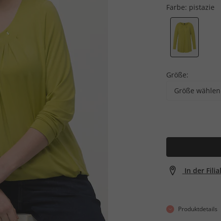
Farbe:
pistazie
Größe:
Größe wählen
In der Fili
Produktdetails