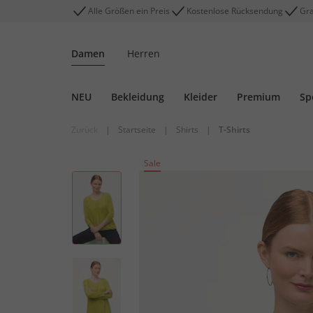
Alle Größen ein Preis
Kostenlose Rücksendung
Gra
Damen
Herren
NEU
Bekleidung
Kleider
Premium
Sp
Zurück
|
Startseite
|
Shirts
|
T-Shirts
Sale