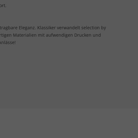
ort.
 tragbare Eleganz. Klassiker verwandelt selection by
rtigen Materialien mit aufwendigen Drucken und
Anlässe!