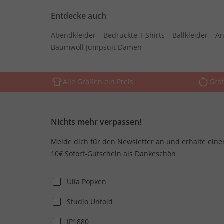
Entdecke auch
Abendkleider
Bedruckte T Shirts
Ballkleider
An
Baumwoll Jumpsuit Damen
Alle Größen ein Preis
Grat
Nichts mehr verpassen!
Melde dich für den Newsletter an und erhalte eine
10€ Sofort-Gutschein als Dankeschön
Ulla Popken
Studio Untold
JP1880