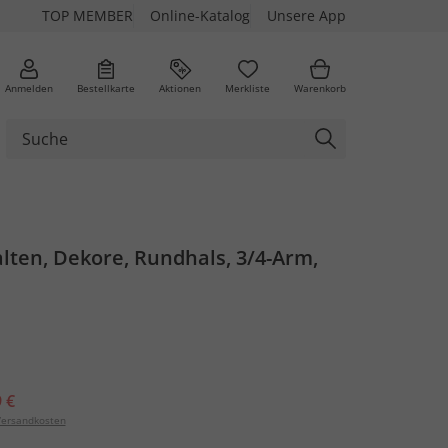
TOP MEMBER
Online-Katalog
Unsere App
Anmelden
Bestellkarte
Aktionen
Merkliste
Warenkorb
falten, Dekore, Rundhals, 3/4-Arm,
 €
ersandkosten