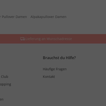
r Pullover Damen
Alpakapullover Damen
Lieferung an Wunschadresse
Brauchst du Hilfe?
Häufige Fragen
 Club
Kontakt
hopping
en