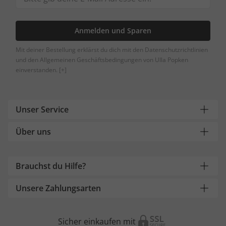
Anmelden und Sparen
Mit deiner Bestellung erklärst du dich mit den Datenschutzrichtlinien
und den Allgemeinen Geschäftsbedingungen von Ulla Popken
einverstanden.
[+]
Unser Service
Über uns
Brauchst du Hilfe?
Unsere Zahlungsarten
Sicher einkaufen mit