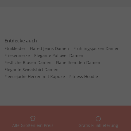
Entdecke auch
Etuikleider
Flared Jeans Damen
Frühlingsjacken Damen
Friesennerze
Elegante Pullover Damen
Festliche Blusen Damen
Flanellhemden Damen
Elegante Sweatshirt Damen
Fleecejacke Herren mit Kapuze
Fitness Hoodie
Alle Größen ein Preis
Gratis Filiallieferung