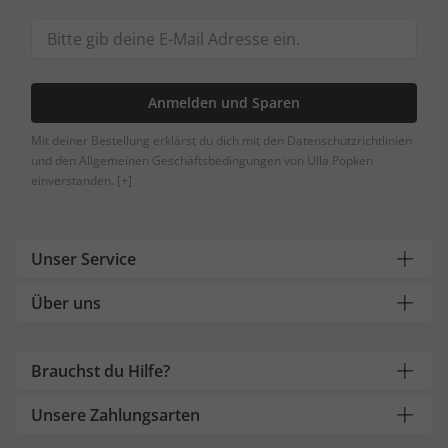
Anmelden und Sparen
Mit deiner Bestellung erklärst du dich mit den Datenschutzrichtlinien
und den Allgemeinen Geschäftsbedingungen von Ulla Popken
einverstanden.
[+]
Unser Service
Über uns
Brauchst du Hilfe?
Unsere Zahlungsarten