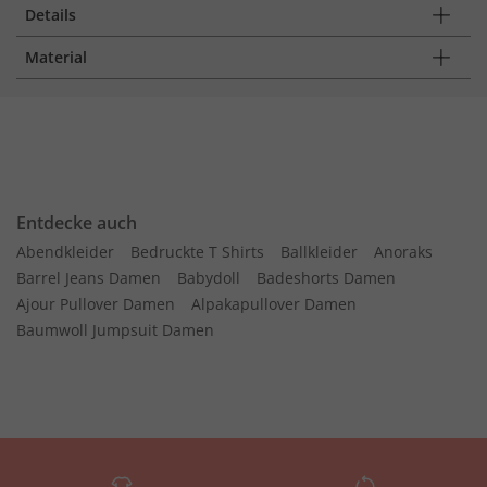
Details
Material
Entdecke auch
Abendkleider
Bedruckte T Shirts
Ballkleider
Anoraks
Barrel Jeans Damen
Babydoll
Badeshorts Damen
Ajour Pullover Damen
Alpakapullover Damen
Baumwoll Jumpsuit Damen