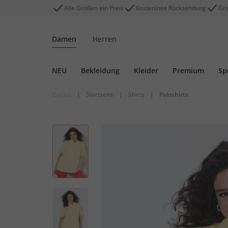
Alle Größen ein Preis
Kostenlose Rücksendung
Gra
Damen
Herren
NEU
Bekleidung
Kleider
Premium
Sp
Zurück
|
Startseite
|
Shirts
|
Poloshirts