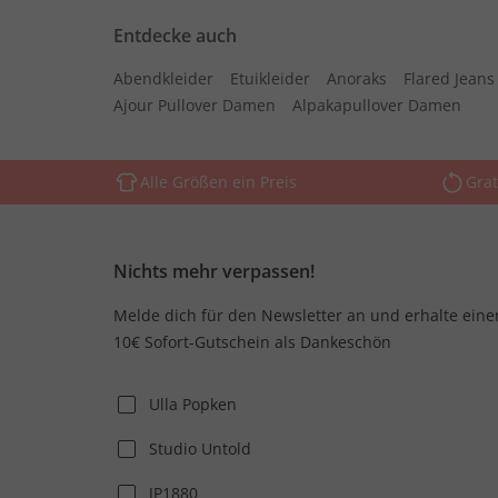
Entdecke auch
Abendkleider
Etuikleider
Anoraks
Flared Jean
Ajour Pullover Damen
Alpakapullover Damen
Alle Größen ein Preis
Grat
Nichts mehr verpassen!
Melde dich für den Newsletter an und erhalte eine
10€ Sofort-Gutschein als Dankeschön
Ulla Popken
Studio Untold
JP1880