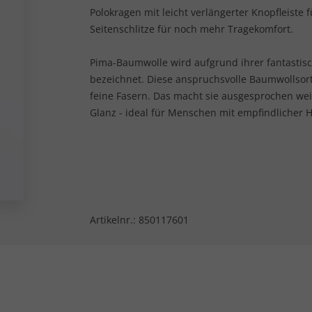
Polokragen mit leicht verlängerter Knopfleiste
Seitenschlitze für noch mehr Tragekomfort.
Pima-Baumwolle wird aufgrund ihrer fantastis
bezeichnet. Diese anspruchsvolle Baumwollsor
feine Fasern. Das macht sie ausgesprochen weic
Glanz - ideal für Menschen mit empfindlicher 
Artikelnr.:
850117601