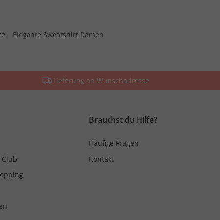
ze
Elegante Sweatshirt Damen
Lieferung an Wunschadresse
Brauchst du Hilfe?
Häufige Fragen
 Club
Kontakt
hopping
en