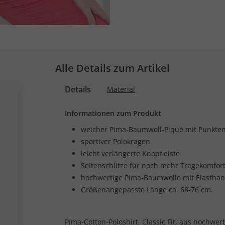
Alle Details zum Artikel
Details
Material
Informationen zum Produkt
weicher Pima-Baumwoll-Piqué mit Punkte
sportiver Polokragen
leicht verlängerte Knopfleiste
Seitenschlitze für noch mehr Tragekomfor
hochwertige Pima-Baumwolle mit Elasthan
Größenangepasste Länge ca. 68-76 cm.
Pima-Cotton-Poloshirt, Classic Fit, aus hochwe