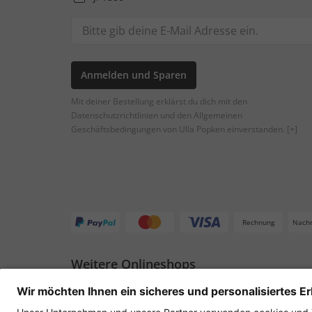
Anmelden und Sparen
Mit deiner Bestellung erklärst du dich mit den
Datenschutzrichtlinien und den Allgemeinen
Geschäftsbedingungen von Ulla Popken einverstanden.
[+]
Rechnung
Nach
Weitere Onlineshops
Deutschland