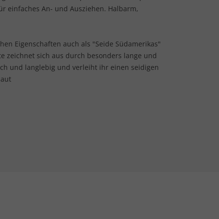
 für einfaches An- und Ausziehen. Halbarm,
chen Eigenschaften auch als "Seide Südamerikas"
te zeichnet sich aus durch besonders lange und
h und langlebig und verleiht ihr einen seidigen
Haut