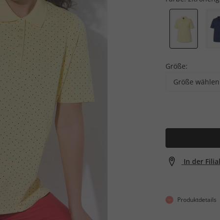
Größe:
Größe wählen
In der Fili
Produktdetails