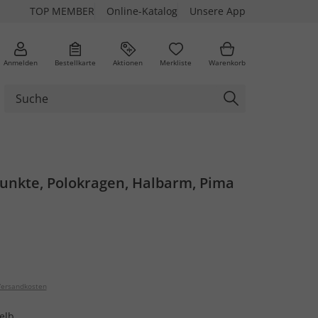
TOP MEMBER
Online-Katalog
Unsere App
Anmelden
Bestellkarte
Aktionen
Merkliste
Warenkorb
Punkte, Polokragen, Halbarm, Pima
ersandkosten
elb