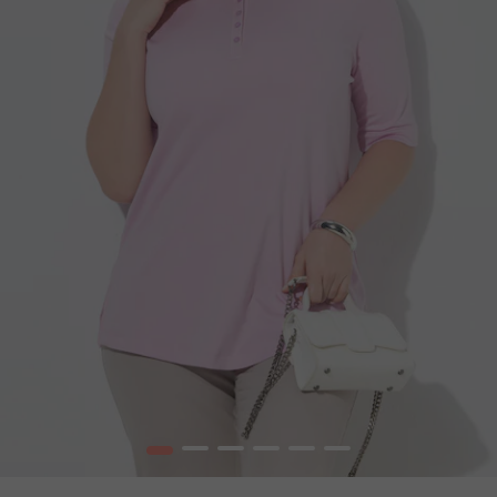
1
2
3
4
5
6