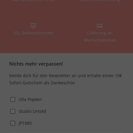
SSL Datensicherheit
Lieferung an
Wunschadresse
Nichts mehr verpassen!
Melde dich für den Newsletter an und erhalte einen 10€
Sofort-Gutschein als Dankeschön
Ulla Popken
Studio Untold
JP1880