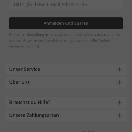
Anmelden und Sparen
Mit deiner Bestellung erklärst du dich mit den Datenschutzrichtlinien
und den Allgemeinen Geschäftsbedingungen von Ulla Popken
einverstanden.
[+]
Unser Service
Über uns
Brauchst du Hilfe?
Unsere Zahlungsarten