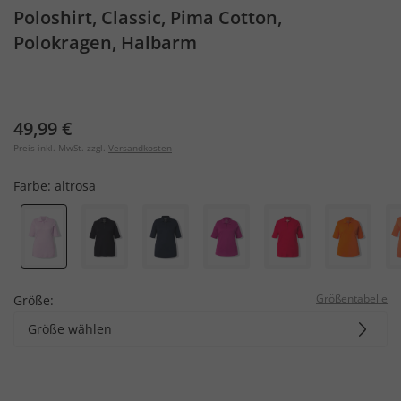
Poloshirt, Classic, Pima Cotton,
Polokragen, Halbarm
49,99 €
Preis inkl. MwSt. zzgl.
Versandkosten
Farbe:
altrosa
Größentabelle
Größe:
Größe wählen