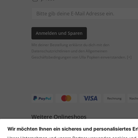
Anmelden und Sparen
Mit deiner Bestellung erklärst du dich mit den
Datenschutzrichtlinien und den Allgemeinen
Geschäftsbedingungen von Ulla Popken einverstanden.
[+]
Rechnung
Nach
Weitere Onlineshops
Deutschland