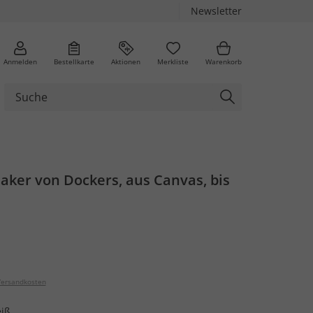
Newsletter
Anmelden
Bestellkarte
Aktionen
Merkliste
Warenkorb
aker von Dockers, aus Canvas, bis
ersandkosten
iß