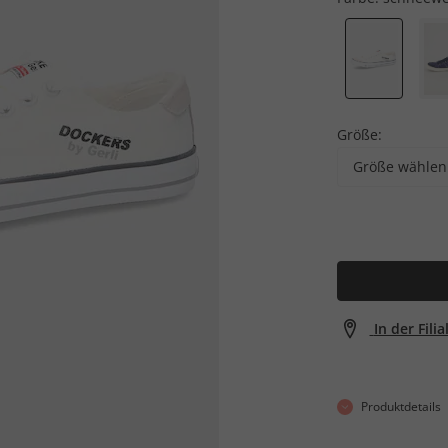
Größe:
Größe wählen
In der Fili
Produktdetails