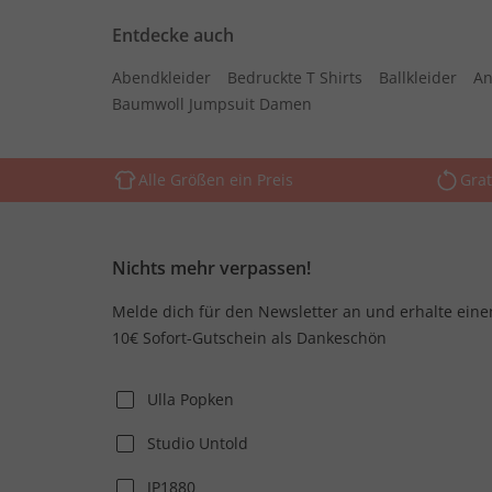
Entdecke auch
Abendkleider
Bedruckte T Shirts
Ballkleider
An
Baumwoll Jumpsuit Damen
Alle Größen ein Preis
Grat
Nichts mehr verpassen!
Melde dich für den Newsletter an und erhalte eine
10€ Sofort-Gutschein als Dankeschön
Ulla Popken
Studio Untold
JP1880