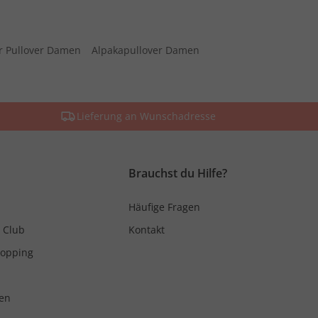
r Pullover Damen
Alpakapullover Damen
Lieferung an Wunschadresse
Brauchst du Hilfe?
Häufige Fragen
 Club
Kontakt
hopping
en