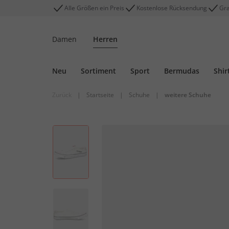
Alle Größen ein Preis
Kostenlose Rücksendung
Gra
Damen
Herren
Neu
Sortiment
Sport
Bermudas
Shir
Zurück
|
Startseite
|
Schuhe
|
weitere Schuhe