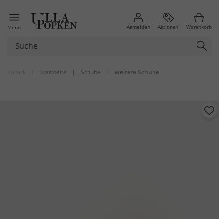
Anmelden
Aktionen
Warenkorb
Menü
Zurück
|
Startseite
|
Schuhe
|
weitere Schuhe