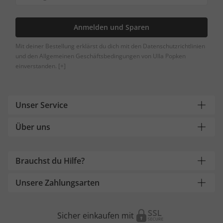
Anmelden und Sparen
Mit deiner Bestellung erklärst du dich mit den Datenschutzrichtlinien
und den Allgemeinen Geschäftsbedingungen von Ulla Popken
einverstanden.
[+]
Unser Service
Über uns
Brauchst du Hilfe?
Unsere Zahlungsarten
Sicher einkaufen mit