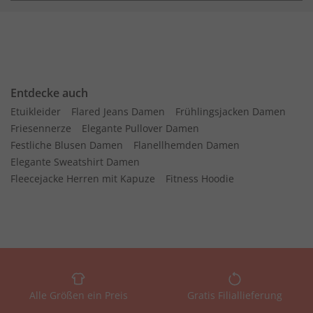
Entdecke auch
Etuikleider
Flared Jeans Damen
Frühlingsjacken Damen
Friesennerze
Elegante Pullover Damen
Festliche Blusen Damen
Flanellhemden Damen
Elegante Sweatshirt Damen
Fleecejacke Herren mit Kapuze
Fitness Hoodie
Alle Größen ein Preis
Gratis Filiallieferung