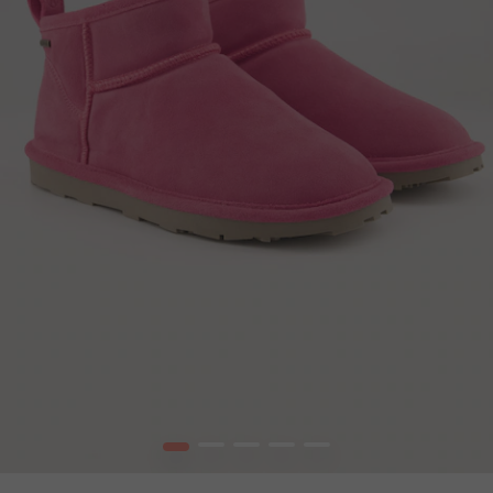
1
2
3
4
5