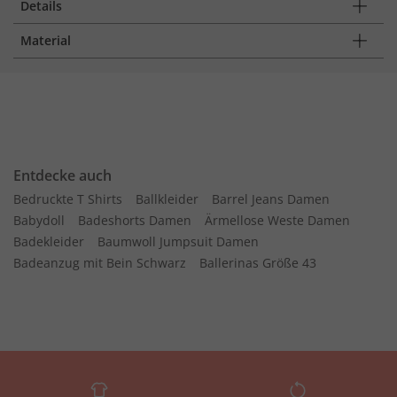
Details
Material
Entdecke auch
Bedruckte T Shirts
Ballkleider
Barrel Jeans Damen
Babydoll
Badeshorts Damen
Ärmellose Weste Damen
Badekleider
Baumwoll Jumpsuit Damen
Badeanzug mit Bein Schwarz
Ballerinas Größe 43