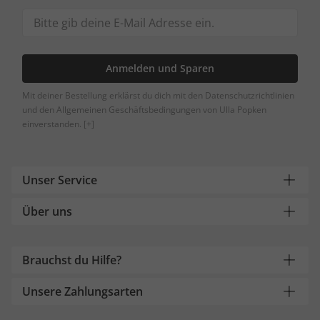
Anmelden und Sparen
Mit deiner Bestellung erklärst du dich mit den Datenschutzrichtlinien
und den Allgemeinen Geschäftsbedingungen von Ulla Popken
einverstanden.
[+]
Unser Service
Über uns
Brauchst du Hilfe?
Unsere Zahlungsarten