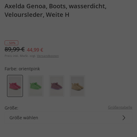
Axelda Genoa, Boots, wasserdicht,
Veloursleder, Weite H
- 50%
89,99 €
44,99 €
Preis inkl. MwSt. zzgl.
Versandkosten
Farbe:
orientpink
Größentabelle
Größe:
Größe wählen