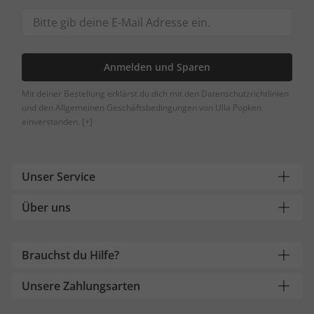
Anmelden und Sparen
Mit deiner Bestellung erklärst du dich mit den Datenschutzrichtlinien
und den Allgemeinen Geschäftsbedingungen von Ulla Popken
einverstanden.
[+]
Unser Service
Über uns
Brauchst du Hilfe?
Unsere Zahlungsarten