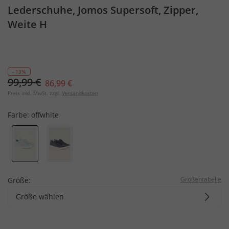
Lederschuhe, Jomos Supersoft, Zipper,
Weite H
- 13%
99,99 €
86,99 €
Preis inkl. MwSt. zzgl.
Versandkosten
Farbe:
offwhite
Größentabelle
Größe:
Größe wählen