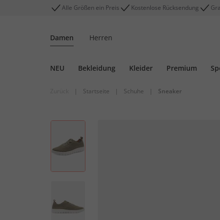
Alle Größen ein Preis
Kostenlose Rücksendung
Gra
Damen
Herren
NEU
Bekleidung
Kleider
Premium
Sp
Zurück
|
Startseite
|
Schuhe
|
Sneaker