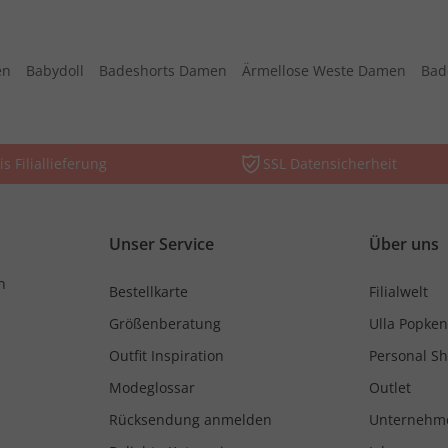
en
Babydoll
Badeshorts Damen
Ärmellose Weste Damen
Bad
is Filiallieferung
SSL Datensicherheit
Unser Service
Über uns
n
Bestellkarte
Filialwelt
Größenberatung
Ulla Popken
Outfit Inspiration
Personal S
Modeglossar
Outlet
Rücksendung anmelden
Unternehm