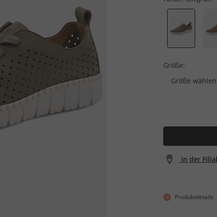
Größe:
Größe wählen
In der Fili
Produktdetails