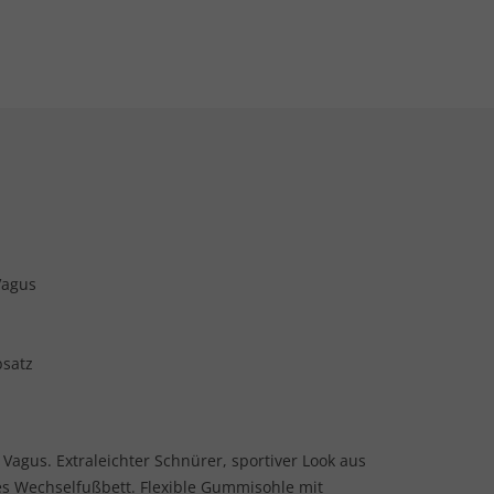
Vagus
bsatz
 Vagus. Extraleichter Schnürer, sportiver Look aus
es Wechselfußbett. Flexible Gummisohle mit