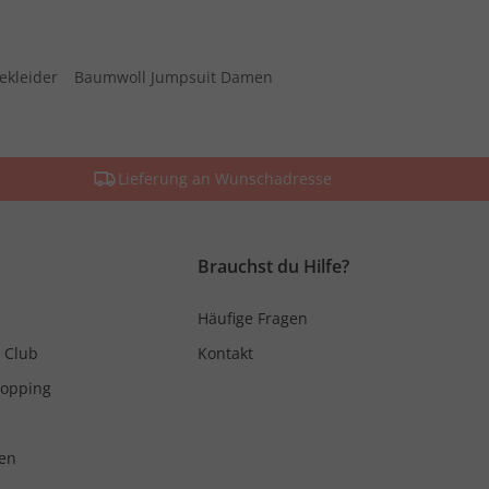
ekleider
Baumwoll Jumpsuit Damen
Lieferung an Wunschadresse
Brauchst du Hilfe?
Häufige Fragen
 Club
Kontakt
hopping
en