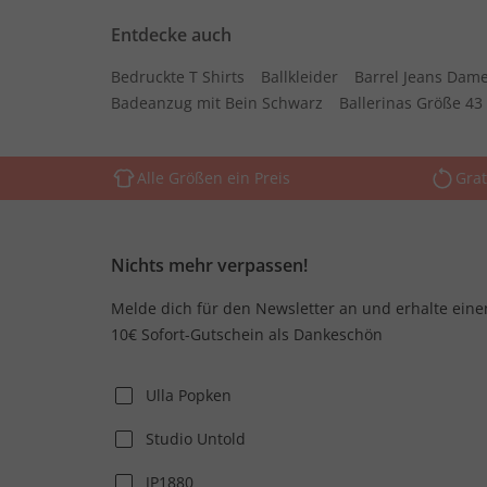
Entdecke auch
Bedruckte T Shirts
Ballkleider
Barrel Jeans Dam
Badeanzug mit Bein Schwarz
Ballerinas Größe 43
Alle Größen ein Preis
Grat
Nichts mehr verpassen!
Melde dich für den Newsletter an und erhalte eine
10€ Sofort-Gutschein als Dankeschön
Ulla Popken
Studio Untold
JP1880