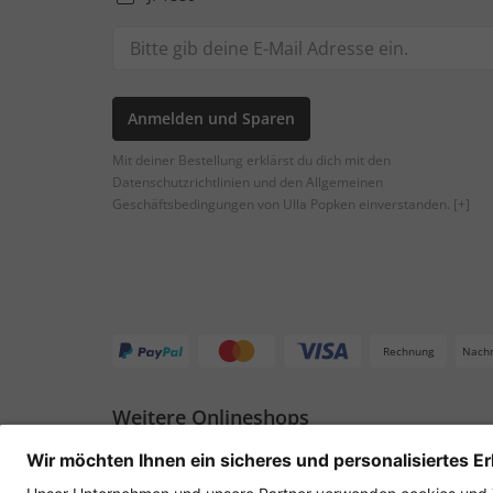
Anmelden und Sparen
Mit deiner Bestellung erklärst du dich mit den
Datenschutzrichtlinien und den Allgemeinen
Geschäftsbedingungen von Ulla Popken einverstanden.
[+]
Rechnung
Nach
Weitere Onlineshops
Deutschland