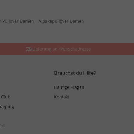
r Pullover Damen
Alpakapullover Damen
Lieferung an Wunschadresse
Brauchst du Hilfe?
Häufige Fragen
 Club
Kontakt
hopping
en