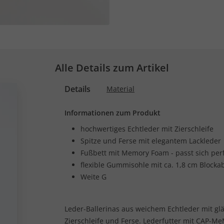
Alle Details zum Artikel
Details
Material
Informationen zum Produkt
hochwertiges Echtleder mit Zierschleife
Spitze und Ferse mit elegantem Lackleder
Fußbett mit Memory Foam - passt sich per
flexible Gummisohle mit ca. 1,8 cm Blocka
Weite G
Leder-Ballerinas aus weichem Echtleder mit gl
Zierschleife und Ferse. Lederfutter mit CAP-M