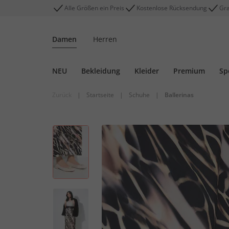
Alle Größen ein Preis
Kostenlose Rücksendung
Gra
Damen
Herren
NEU
Bekleidung
Kleider
Premium
Sp
Zurück
|
Startseite
|
Schuhe
|
Ballerinas