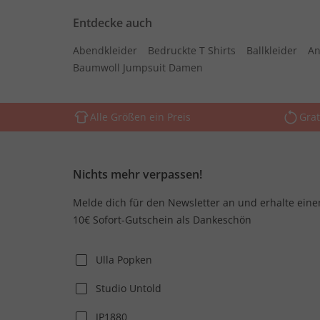
Entdecke auch
Abendkleider
Bedruckte T Shirts
Ballkleider
An
Baumwoll Jumpsuit Damen
Alle Größen ein Preis
Grat
Nichts mehr verpassen!
Melde dich für den Newsletter an und erhalte eine
10€ Sofort-Gutschein als Dankeschön
Ulla Popken
Studio Untold
JP1880