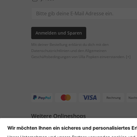
Anmelden und Sparen
Mit deiner Bestellung erklärst du dich mit den
Datenschutzrichtlinien und den Allgemeinen
Geschäftsbedingungen von Ulla Popken einverstanden.
[+]
Rechnung
Nach
Weitere Onlineshops
Deutschland