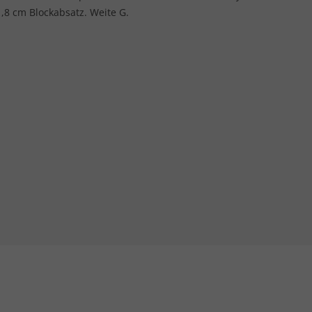
,8 cm Blockabsatz. Weite G.