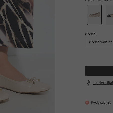
Größe:
Größe wählen
In der Fili
Produktdetails