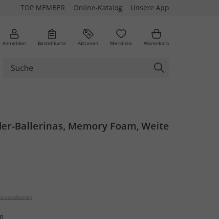
TOP MEMBER
Online-Katalog
Unsere App
Anmelden
Bestellkarte
Aktionen
Merkliste
Warenkorb
der-Ballerinas, Memory Foam, Weite
ersandkosten
ß