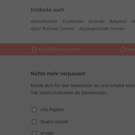
Entdecke auch
Abendkleider
Etuikleider
Anoraks
Babydoll
A
Ajour Pullover Damen
Alpakapullover Damen
Alle Größen ein Preis
Grat
Nichts mehr verpassen!
Melde dich für den Newsletter an und erhalte eine
10€ Sofort-Gutschein als Dankeschön
Ulla Popken
Studio Untold
JP1880