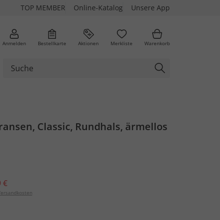
TOP MEMBER
Online-Katalog
Unsere App
Anmelden
Bestellkarte
Aktionen
Merkliste
Warenkorb
Fransen, Classic, Rundhals, ärmellos
 €
ersandkosten
a