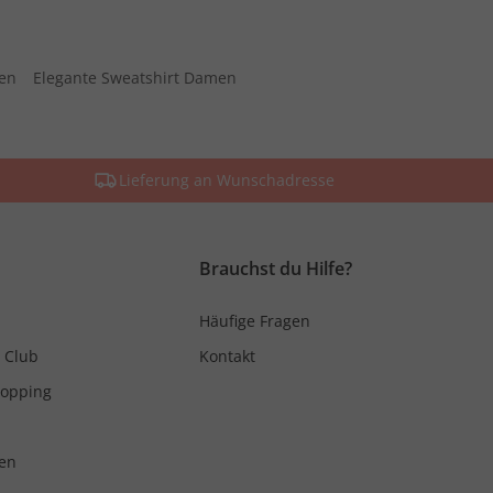
men
Elegante Sweatshirt Damen
Lieferung an Wunschadresse
Brauchst du Hilfe?
Häufige Fragen
 Club
Kontakt
hopping
en