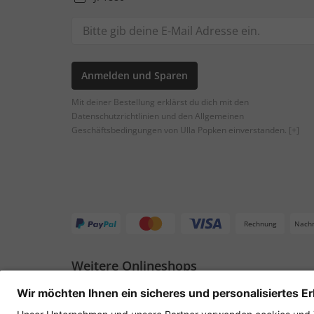
Anmelden und Sparen
Mit deiner Bestellung erklärst du dich mit den
Datenschutzrichtlinien und den Allgemeinen
Geschäftsbedingungen von Ulla Popken einverstanden.
[+]
Rechnung
Nach
Weitere Onlineshops
Deutschland