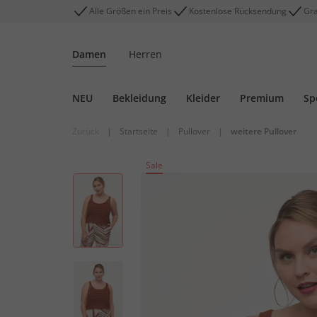
Alle Größen ein Preis
Kostenlose Rücksendung
Gra
Damen
Herren
NEU
Bekleidung
Kleider
Premium
Sp
Zurück
|
Startseite
|
Pullover
|
weitere Pullover
Sale