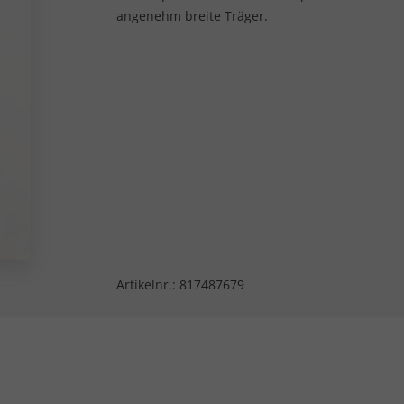
angenehm breite Träger.
Artikelnr.:
817487679