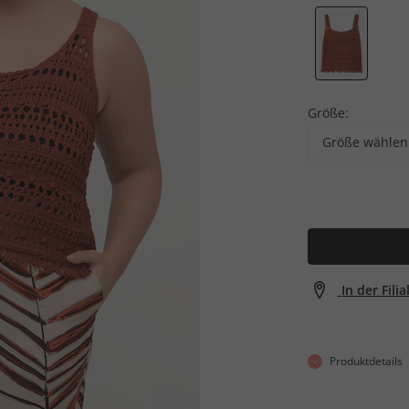
Größe:
Größe wählen
In der Fili
Produktdetails