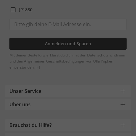
JP1880
Anmelden und Sparen
Mit deiner Bestellung erklärst du dich mit den Datenschutzrichtlinien
und den Allgemeinen Geschäftsbedingungen von Ulla Popken
einverstanden.
[+]
Unser Service
Über uns
Brauchst du Hilfe?