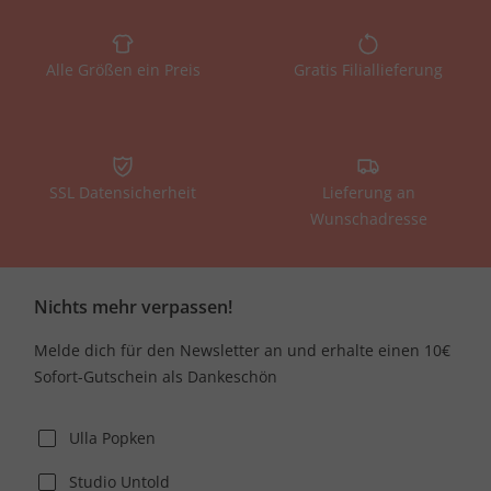
Alle Größen ein Preis
Gratis Filiallieferung
SSL Datensicherheit
Lieferung an
Wunschadresse
Nichts mehr verpassen!
Melde dich für den Newsletter an und erhalte einen 10€
Sofort-Gutschein als Dankeschön
Ulla Popken
Studio Untold