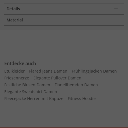
Details
Material
Entdecke auch
Etuikleider
Flared Jeans Damen
Frühlingsjacken Damen
Friesennerze
Elegante Pullover Damen
Festliche Blusen Damen
Flanellhemden Damen
Elegante Sweatshirt Damen
Fleecejacke Herren mit Kapuze
Fitness Hoodie