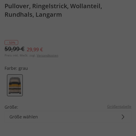
Pullover, Ringelstrick, Wollanteil,
Rundhals, Langarm
- 50%
59,99 €
29,99 €
Preis inkl. MwSt. zzgl.
Versandkosten
Farbe:
grau
Größentabelle
Größe:
Größe wählen