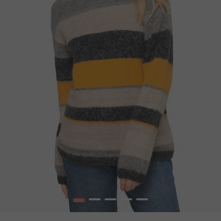
1
2
3
4
5