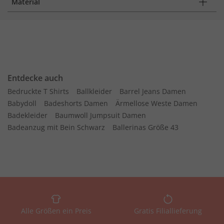
Material
Entdecke auch
Bedruckte T Shirts
Ballkleider
Barrel Jeans Damen
Babydoll
Badeshorts Damen
Ärmellose Weste Damen
Badekleider
Baumwoll Jumpsuit Damen
Badeanzug mit Bein Schwarz
Ballerinas Größe 43
Alle Größen ein Preis
Gratis Filiallieferung