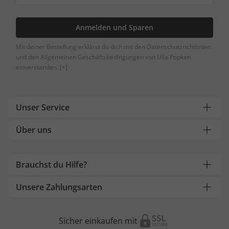
Anmelden und Sparen
Mit deiner Bestellung erklärst du dich mit den Datenschutzrichtlinien
und den Allgemeinen Geschäftsbedingungen von Ulla Popken
einverstanden.
[+]
Unser Service
Über uns
Brauchst du Hilfe?
Unsere Zahlungsarten
Sicher einkaufen mit