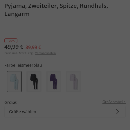
Pyjama, Zweiteiler, Spitze, Rundhals,
Langarm
- 20%
49,99 €
39,99 €
Preis inkl. MwSt. zzgl.
Versandkosten
Farbe:
eismeerblau
Größentabelle
Größe:
Größe wählen