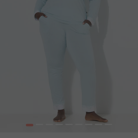
1
2
3
4
5
6
7
8
9