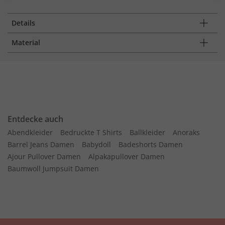
Details
Material
Entdecke auch
Abendkleider
Bedruckte T Shirts
Ballkleider
Anoraks
Barrel Jeans Damen
Babydoll
Badeshorts Damen
Ajour Pullover Damen
Alpakapullover Damen
Baumwoll Jumpsuit Damen