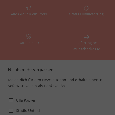
Alle Größen ein Preis
Gratis Filiallieferung
SSL Datensicherheit
Lieferung an
Wunschadresse
Nichts mehr verpassen!
Melde dich für den Newsletter an und erhalte einen 10€
Sofort-Gutschein als Dankeschön
Ulla Popken
Studio Untold