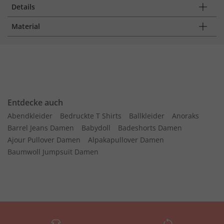
Details
Material
Entdecke auch
Abendkleider
Bedruckte T Shirts
Ballkleider
Anoraks
Barrel Jeans Damen
Babydoll
Badeshorts Damen
Ajour Pullover Damen
Alpakapullover Damen
Baumwoll Jumpsuit Damen