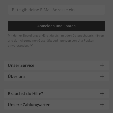
Anmelden und Sparen
Mit deiner Bestellung erklärst du dich mit den Datenschutzrichtlinien
und den Allgemeinen Geschäftsbedingungen von Ulla Popken
einverstanden.
[+]
Unser Service
Über uns
Brauchst du Hilfe?
Unsere Zahlungsarten