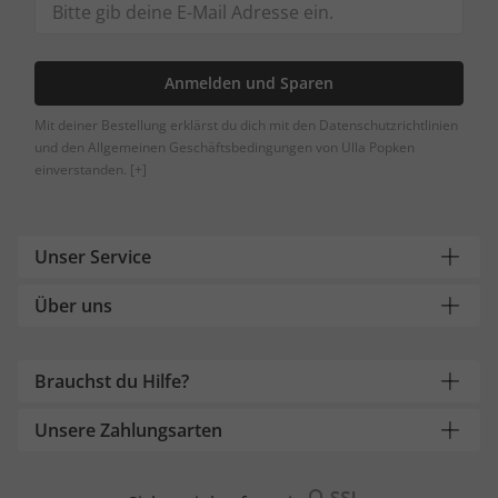
Anmelden und Sparen
Mit deiner Bestellung erklärst du dich mit den Datenschutzrichtlinien
und den Allgemeinen Geschäftsbedingungen von Ulla Popken
einverstanden.
[+]
Unser Service
Über uns
Brauchst du Hilfe?
Unsere Zahlungsarten