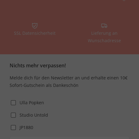
SSL Datensicherheit
Lieferung an
Wunschadresse
Nichts mehr verpassen!
Melde dich für den Newsletter an und erhalte einen 10€
Sofort-Gutschein als Dankeschön
Ulla Popken
Studio Untold
JP1880