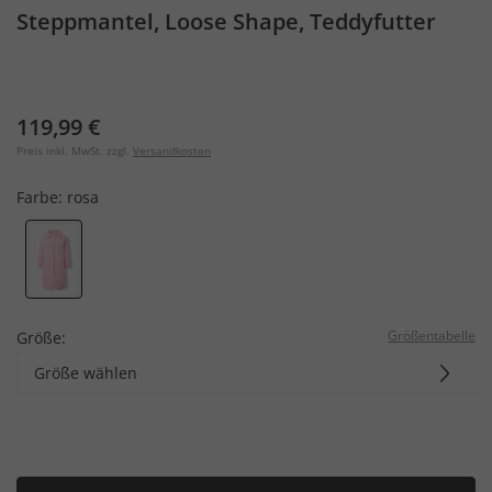
Steppmantel, Loose Shape, Teddyfutter
119,99 €
Preis inkl. MwSt. zzgl.
Versandkosten
Farbe:
rosa
Größentabelle
Größe:
Größe wählen