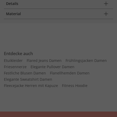
Details
Material
Entdecke auch
Etuikleider
Flared Jeans Damen
Frühlingsjacken Damen
Friesennerze
Elegante Pullover Damen
Festliche Blusen Damen
Flanellhemden Damen
Elegante Sweatshirt Damen
Fleecejacke Herren mit Kapuze
Fitness Hoodie