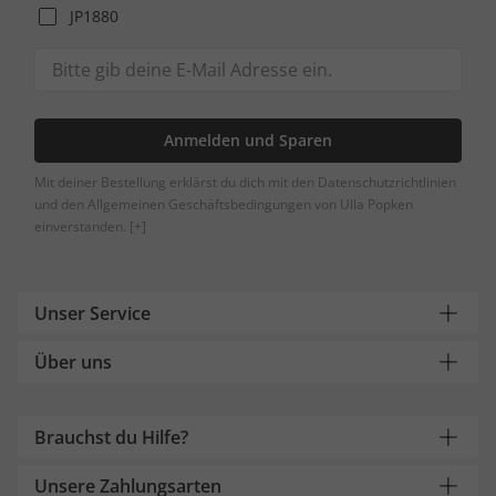
JP1880
Anmelden und Sparen
Mit deiner Bestellung erklärst du dich mit den Datenschutzrichtlinien
und den Allgemeinen Geschäftsbedingungen von Ulla Popken
einverstanden.
[+]
Unser Service
Über uns
Brauchst du Hilfe?
Unsere Zahlungsarten