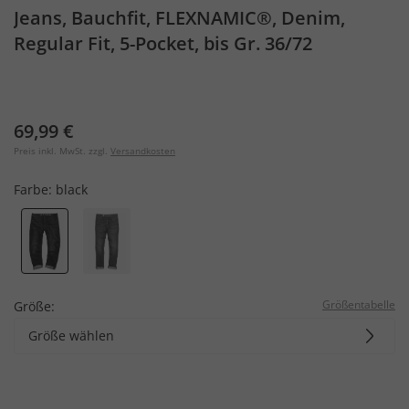
Jeans, Bauchfit, FLEXNAMIC®, Denim,
Regular Fit, 5-Pocket, bis Gr. 36/72
69,99 €
Preis inkl. MwSt. zzgl.
Versandkosten
Farbe:
black
Größentabelle
Größe:
Größe wählen