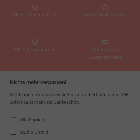
Alle Größen ein Preis
Gratis Filiallieferung
SSL Datensicherheit
Lieferung an
Wunschadresse
Nichts mehr verpassen!
Melde dich für den Newsletter an und erhalte einen 10€
Sofort-Gutschein als Dankeschön
Ulla Popken
Studio Untold