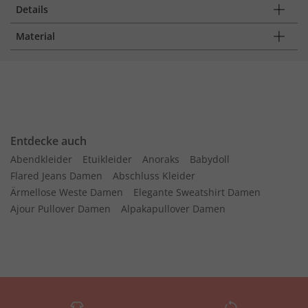
Details
Material
Entdecke auch
Abendkleider
Etuikleider
Anoraks
Babydoll
Flared Jeans Damen
Abschluss Kleider
Ärmellose Weste Damen
Elegante Sweatshirt Damen
Ajour Pullover Damen
Alpakapullover Damen