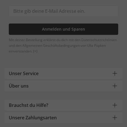
Anmelden und Sparen
Mit deiner Bestellung erklärst du dich mit den Datenschutzrichtlinien
und den Allgemeinen Geschäftsbedingungen von Ulla Popken
einverstanden.
[+]
Unser Service
Über uns
Brauchst du Hilfe?
Unsere Zahlungsarten