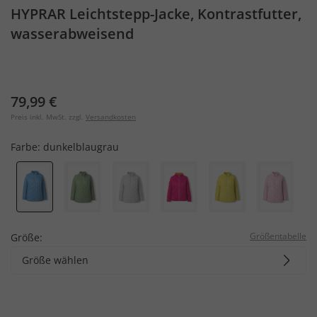
HYPRAR Leichtstepp-Jacke, Kontrastfutter,
wasserabweisend
79,99 €
Preis inkl. MwSt. zzgl.
Versandkosten
Farbe:
dunkelblaugrau
Größentabelle
Größe:
Größe wählen