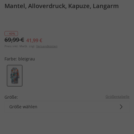
Mantel, Alloverdruck, Kapuze, Langarm
- 40%
69,99 €
41,99 €
Preis inkl. MwSt. zzgl.
Versandkosten
Farbe:
bleigrau
Größentabelle
Größe:
Größe wählen