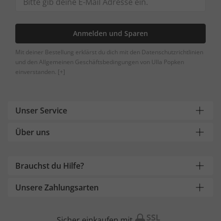
Anmelden und Sparen
Mit deiner Bestellung erklärst du dich mit den Datenschutzrichtlinien
und den Allgemeinen Geschäftsbedingungen von Ulla Popken
einverstanden.
[+]
Unser Service
Über uns
Brauchst du Hilfe?
Unsere Zahlungsarten
Sicher einkaufen mit