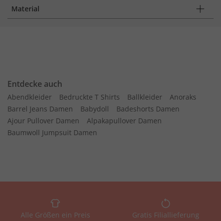
Material
Entdecke auch
Abendkleider
Bedruckte T Shirts
Ballkleider
Anoraks
Barrel Jeans Damen
Babydoll
Badeshorts Damen
Ajour Pullover Damen
Alpakapullover Damen
Baumwoll Jumpsuit Damen
Alle Größen ein Preis
Gratis Filiallieferung