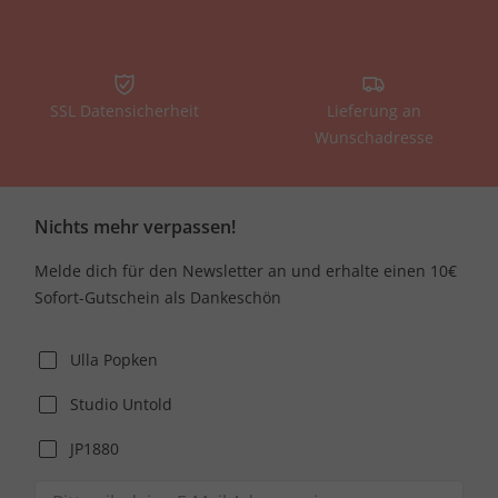
SSL Datensicherheit
Lieferung an
Wunschadresse
Nichts mehr verpassen!
Melde dich für den Newsletter an und erhalte einen 10€
Sofort-Gutschein als Dankeschön
Ulla Popken
Studio Untold
JP1880