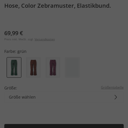
Hose, Color Zebramuster, Elastikbund.
69,99 €
Preis inkl. MwSt. zzgl.
Versandkosten
Farbe:
grün
Größentabelle
Größe:
Größe wählen