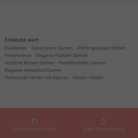
Entdecke auch
Etuikleider
Flared Jeans Damen
Frühlingsjacken Damen
Friesennerze
Elegante Pullover Damen
Festliche Blusen Damen
Flanellhemden Damen
Elegante Sweatshirt Damen
Fleecejacke Herren mit Kapuze
Fitness Hoodie
Alle Größen ein Preis
Gratis Filiallieferung