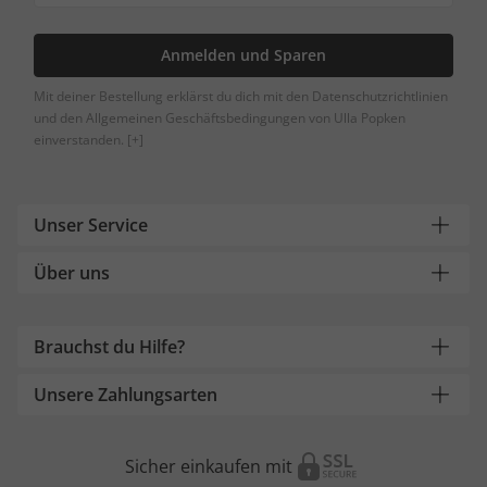
Anmelden und Sparen
Mit deiner Bestellung erklärst du dich mit den Datenschutzrichtlinien
und den Allgemeinen Geschäftsbedingungen von Ulla Popken
einverstanden.
[+]
Unser Service
Über uns
Brauchst du Hilfe?
Unsere Zahlungsarten
Sicher einkaufen mit