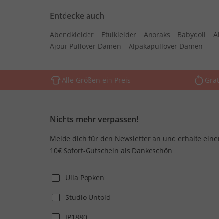
Entdecke auch
Abendkleider
Etuikleider
Anoraks
Babydoll
A
Ajour Pullover Damen
Alpakapullover Damen
Alle Größen ein Preis
Grat
Nichts mehr verpassen!
Melde dich für den Newsletter an und erhalte eine
10€ Sofort-Gutschein als Dankeschön
Ulla Popken
Studio Untold
JP1880