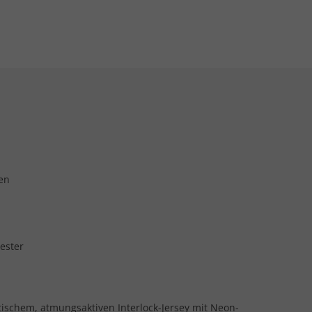
ten
ester
stischem, atmungsaktiven Interlock-Jersey mit Neon-