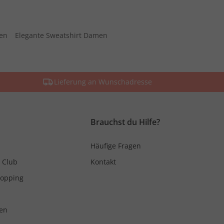
men
Elegante Sweatshirt Damen
Lieferung an Wunschadresse
Brauchst du Hilfe?
Häufige Fragen
 Club
Kontakt
hopping
en