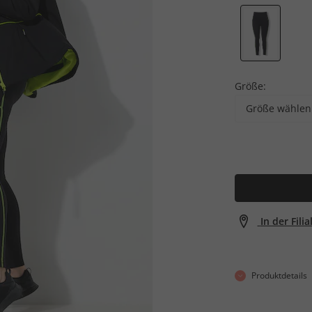
Größe:
Größe wählen
In der Fili
Produktdetails