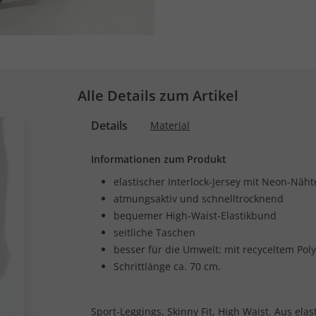
Alle Details zum Artikel
Details
Material
Informationen zum Produkt
elastischer Interlock-Jersey mit Neon-Näh
atmungsaktiv und schnelltrocknend
bequemer High-Waist-Elastikbund
seitliche Taschen
besser für die Umwelt: mit recyceltem Poly
Schrittlänge ca. 70 cm.
Sport-Leggings, Skinny Fit, High Waist. Aus ela