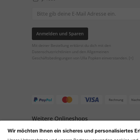
Anmelden und Sparen
Mit deiner Bestellung erklärst du dich mit den
Datenschutzrichtlinien und den Allgemeinen
Geschäftsbedingungen von Ulla Popken einverstanden.
[+]
Rechnung
Nach
Weitere Onlineshops
Deutschland