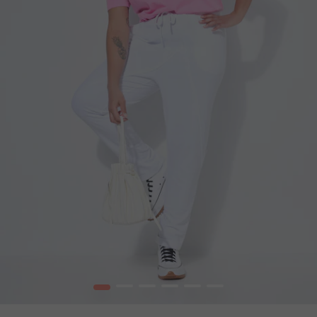
1
2
3
4
5
6