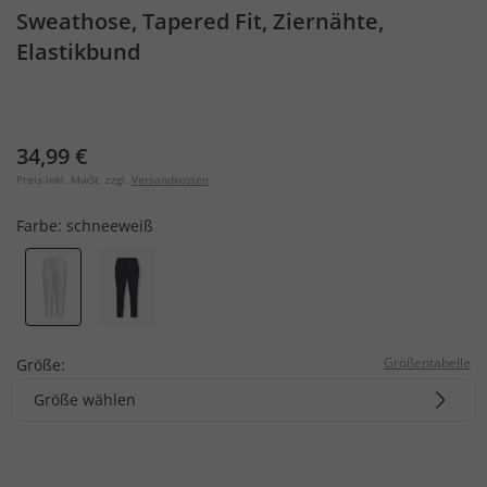
Sweathose, Tapered Fit, Ziernähte,
Elastikbund
34,99 €
Preis inkl. MwSt. zzgl.
Versandkosten
Farbe:
schneeweiß
Größentabelle
Größe:
Größe wählen