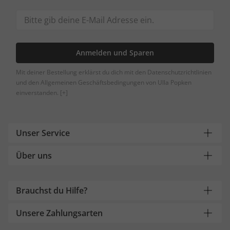
Anmelden und Sparen
Mit deiner Bestellung erklärst du dich mit den Datenschutzrichtlinien
und den Allgemeinen Geschäftsbedingungen von Ulla Popken
einverstanden.
[+]
Unser Service
Über uns
Brauchst du Hilfe?
Unsere Zahlungsarten