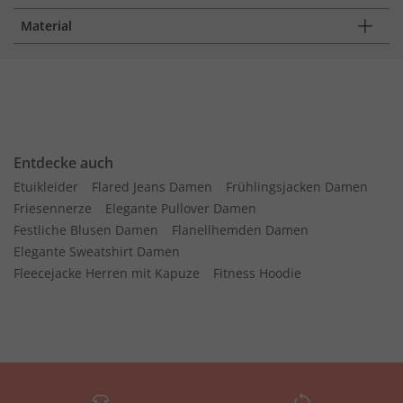
Material
Entdecke auch
Etuikleider
Flared Jeans Damen
Frühlingsjacken Damen
Friesennerze
Elegante Pullover Damen
Festliche Blusen Damen
Flanellhemden Damen
Elegante Sweatshirt Damen
Fleecejacke Herren mit Kapuze
Fitness Hoodie