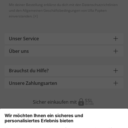
Mit deiner Bestellung erklärst du dich mit den Datenschutzrichtlinien
und den Allgemeinen Geschäftsbedingungen von Ulla Popken
einverstanden.
[+]
Unser Service
Über uns
Brauchst du Hilfe?
Unsere Zahlungsarten
Sicher einkaufen mit
Weitere Onlineshops