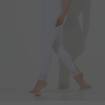
1
2
3
4
5