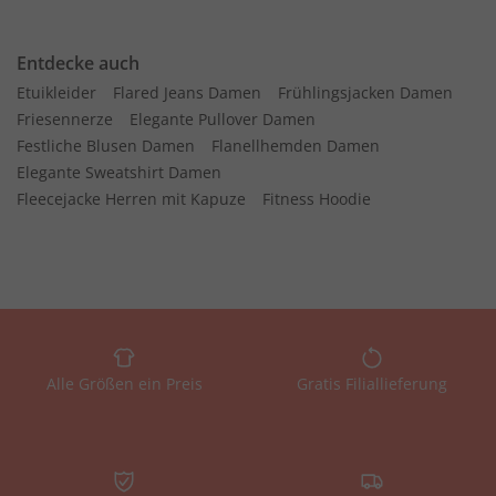
Entdecke auch
Etuikleider
Flared Jeans Damen
Frühlingsjacken Damen
Friesennerze
Elegante Pullover Damen
Festliche Blusen Damen
Flanellhemden Damen
Elegante Sweatshirt Damen
Fleecejacke Herren mit Kapuze
Fitness Hoodie
Alle Größen ein Preis
Gratis Filiallieferung