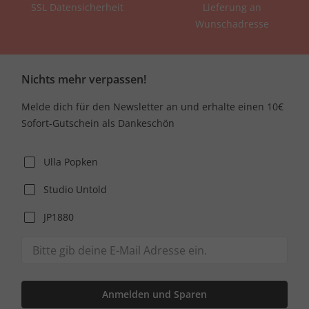
SSL Datensicherheit
Lieferung an
Wunschadresse
Nichts mehr verpassen!
Melde dich für den Newsletter an und erhalte einen 10€
Sofort-Gutschein als Dankeschön
Ulla Popken
Studio Untold
JP1880
Anmelden und Sparen