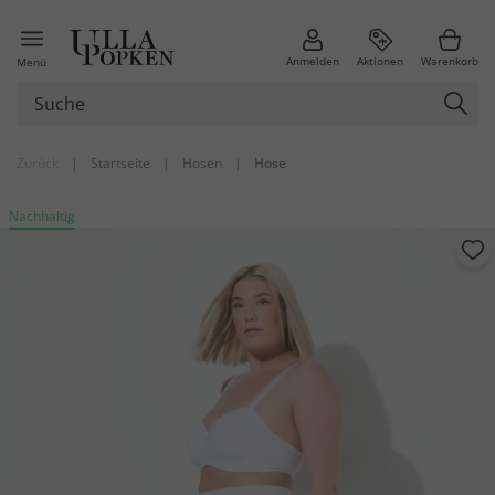
Anmelden
Aktionen
Warenkorb
Menü
Zurück
|
Startseite
|
Hosen
|
Hose
Nachhaltig