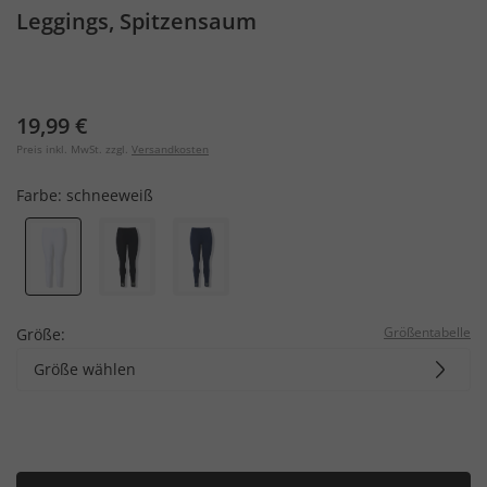
Leggings, Spitzensaum
19,99 €
Preis inkl. MwSt. zzgl.
Versandkosten
Farbe:
schneeweiß
Größentabelle
Größe:
Größe wählen