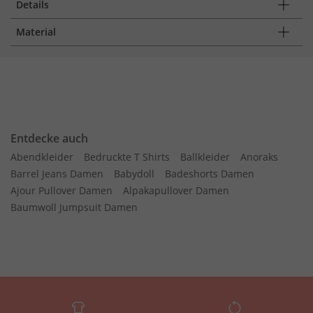
Details
Material
Entdecke auch
Abendkleider
Bedruckte T Shirts
Ballkleider
Anoraks
Barrel Jeans Damen
Babydoll
Badeshorts Damen
Ajour Pullover Damen
Alpakapullover Damen
Baumwoll Jumpsuit Damen