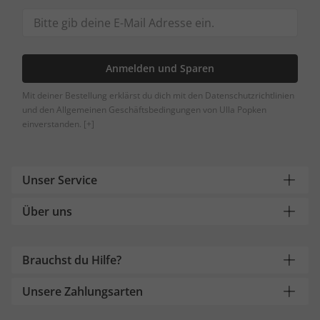
Anmelden und Sparen
Mit deiner Bestellung erklärst du dich mit den Datenschutzrichtlinien
und den Allgemeinen Geschäftsbedingungen von Ulla Popken
einverstanden.
[+]
Unser Service
Über uns
Brauchst du Hilfe?
Unsere Zahlungsarten