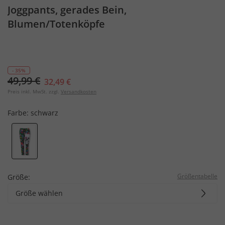
Joggpants, gerades Bein,
Blumen/Totenköpfe
- 35%
49,99 €
32,49 €
Preis inkl. MwSt. zzgl.
Versandkosten
Farbe:
schwarz
Größentabelle
Größe:
Größe wählen