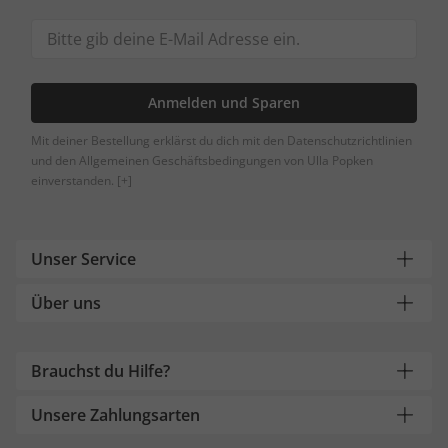
Anmelden und Sparen
Mit deiner Bestellung erklärst du dich mit den Datenschutzrichtlinien
und den Allgemeinen Geschäftsbedingungen von Ulla Popken
einverstanden.
[+]
Unser Service
Über uns
Brauchst du Hilfe?
Unsere Zahlungsarten