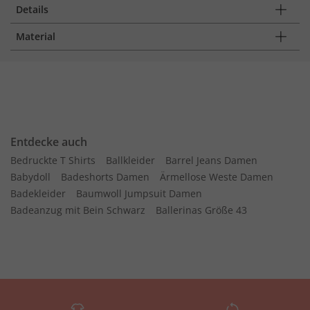
Details
Material
Entdecke auch
Bedruckte T Shirts
Ballkleider
Barrel Jeans Damen
Babydoll
Badeshorts Damen
Ärmellose Weste Damen
Badekleider
Baumwoll Jumpsuit Damen
Badeanzug mit Bein Schwarz
Ballerinas Größe 43