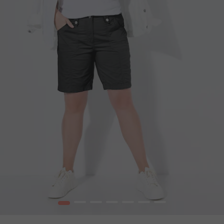
1
2
3
4
5
6
7