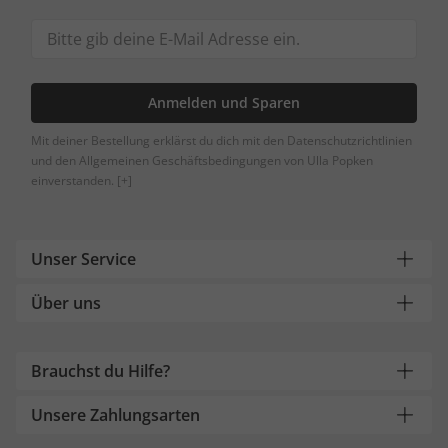
Anmelden und Sparen
Mit deiner Bestellung erklärst du dich mit den Datenschutzrichtlinien
und den Allgemeinen Geschäftsbedingungen von Ulla Popken
einverstanden.
[+]
Unser Service
Über uns
Brauchst du Hilfe?
Unsere Zahlungsarten