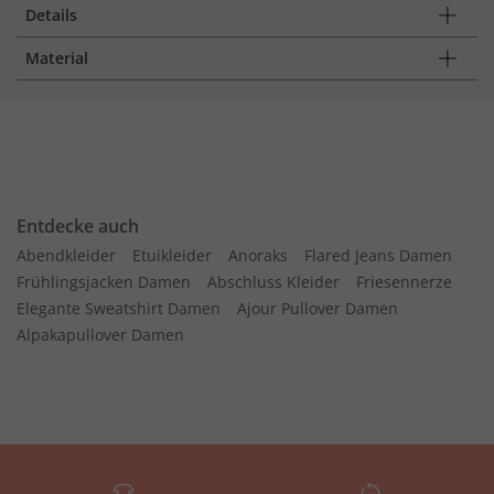
Details
Material
Entdecke auch
Abendkleider
Etuikleider
Anoraks
Flared Jeans Damen
Frühlingsjacken Damen
Abschluss Kleider
Friesennerze
Elegante Sweatshirt Damen
Ajour Pullover Damen
Alpakapullover Damen