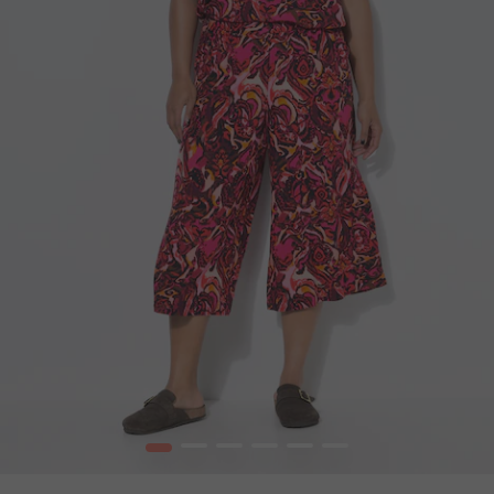
1
2
3
4
5
6