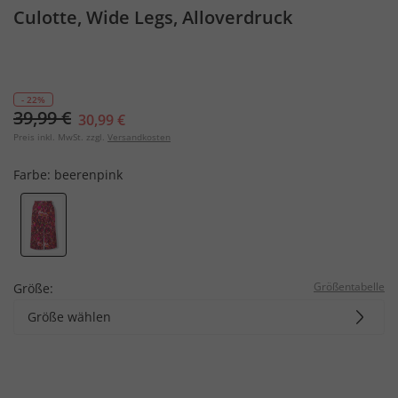
Culotte, Wide Legs, Alloverdruck
- 22%
39,99 €
30,99 €
Preis inkl. MwSt. zzgl.
Versandkosten
Farbe:
beerenpink
Größentabelle
Größe:
Größe wählen