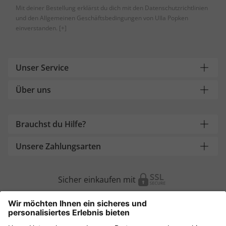
Mit deiner Bestellung erklärst du dich mit den Datenschutzrichtlinien
und den Allgemeinen Geschäftsbedingungen von Ulla Popken
einverstanden.
[+]
Unser Service
Über uns
Brauchst du Hilfe?
Unsere Zahlungsarten
Sicher einkaufen mit
Weitere Onlineshops