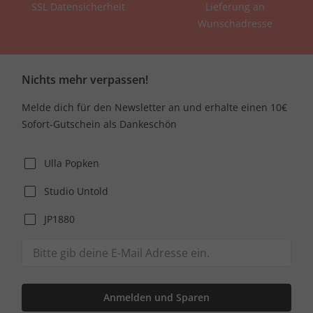
SSL Datensicherheit
Lieferung an
Wunschadresse
Nichts mehr verpassen!
Melde dich für den Newsletter an und erhalte einen 10€
Sofort-Gutschein als Dankeschön
Ulla Popken
Studio Untold
JP1880
Anmelden und Sparen