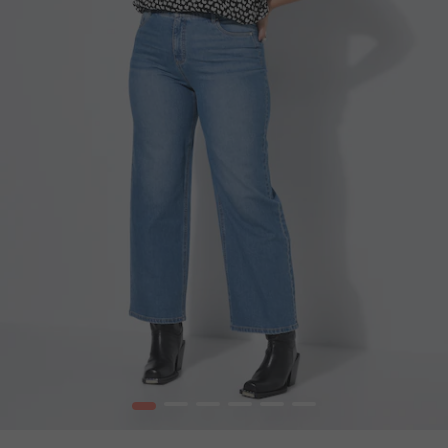
1
2
3
4
5
6