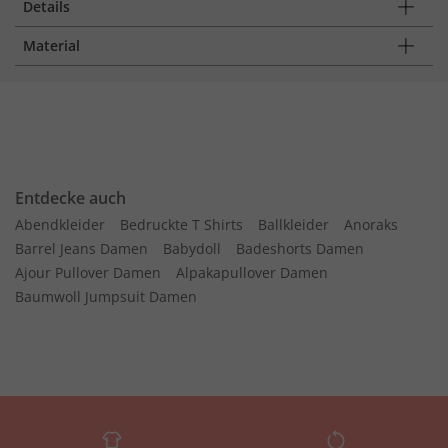
Details
Material
Entdecke auch
Abendkleider
Bedruckte T Shirts
Ballkleider
Anoraks
Barrel Jeans Damen
Babydoll
Badeshorts Damen
Ajour Pullover Damen
Alpakapullover Damen
Baumwoll Jumpsuit Damen