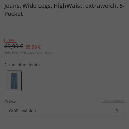
Jeans, Wide Legs, HighWaist, extraweich, 5-
Pocket
- 20%
69,99 €
55,99 €
Preis inkl. MwSt. zzgl.
Versandkosten
Farbe:
blue denim
Größentabelle
Größe:
Größe wählen