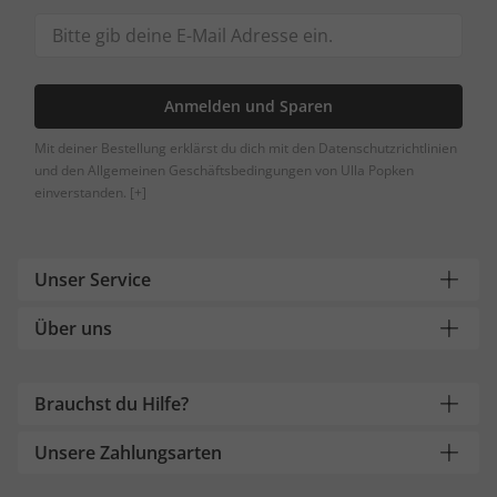
Anmelden und Sparen
Mit deiner Bestellung erklärst du dich mit den Datenschutzrichtlinien
und den Allgemeinen Geschäftsbedingungen von Ulla Popken
einverstanden.
[+]
Unser Service
Über uns
Brauchst du Hilfe?
Unsere Zahlungsarten