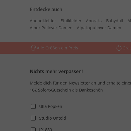
Entdecke auch
Abendkleider
Etuikleider
Anoraks
Babydoll
A
Ajour Pullover Damen
Alpakapullover Damen
Alle Größen ein Preis
Grat
Nichts mehr verpassen!
Melde dich für den Newsletter an und erhalte eine
10€ Sofort-Gutschein als Dankeschön
Ulla Popken
Studio Untold
JP1880