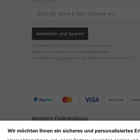
Anmelden und Sparen
Mit deiner Bestellung erklärst du dich mit den
Datenschutzrichtlinien und den Allgemeinen
Geschäftsbedingungen von Ulla Popken einverstanden.
[+]
Rechnung
Nach
Weitere Onlineshops
Deutschland