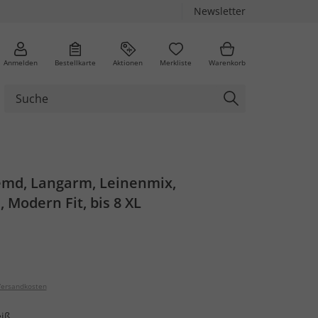
Newsletter
Anmelden
Bestellkarte
Aktionen
Merkliste
Warenkorb
md, Langarm, Leinenmix,
 Modern Fit, bis 8 XL
ersandkosten
iß