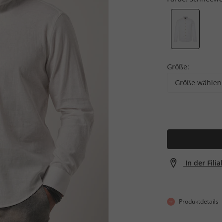
Größe:
Größe wählen
In der Fili
Produktdetails