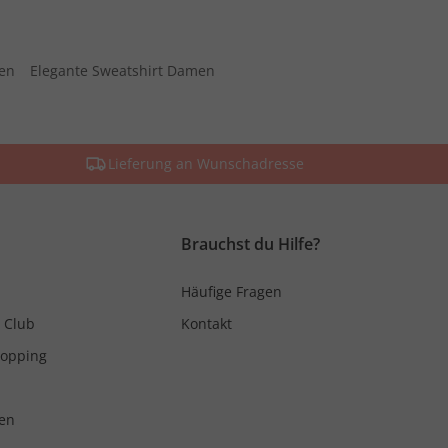
men
Elegante Sweatshirt Damen
Lieferung an Wunschadresse
Brauchst du Hilfe?
Häufige Fragen
 Club
Kontakt
hopping
en