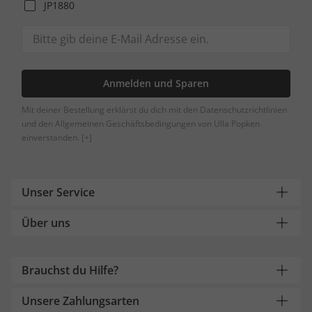
JP1880
Anmelden und Sparen
Mit deiner Bestellung erklärst du dich mit den Datenschutzrichtlinien
und den Allgemeinen Geschäftsbedingungen von Ulla Popken
einverstanden.
[+]
Unser Service
Über uns
Brauchst du Hilfe?
Unsere Zahlungsarten