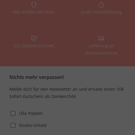
Alle Größen ein Preis
Gratis Filiallieferung
SSL Datensicherheit
Lieferung an
Wunschadresse
Nichts mehr verpassen!
Melde dich für den Newsletter an und erhalte einen 10€
Sofort-Gutschein als Dankeschön
Ulla Popken
Studio Untold