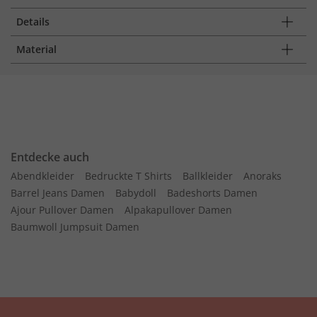
Details
Material
Entdecke auch
Abendkleider
Bedruckte T Shirts
Ballkleider
Anoraks
Barrel Jeans Damen
Babydoll
Badeshorts Damen
Ajour Pullover Damen
Alpakapullover Damen
Baumwoll Jumpsuit Damen