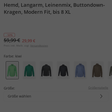
Hemd, Langarm, Leinenmix, Buttondown-
Kragen, Modern Fit, bis 8 XL
- 50%
59,99 €
29,99 €
Preis inkl. MwSt. zzgl.
Versandkosten
Farbe:
kiwi
Größentabelle
Größe:
Größe wählen