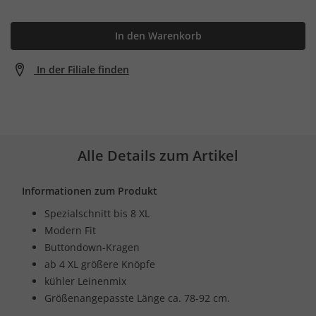
In den Warenkorb
In der Filiale finden
Alle Details zum Artikel
Informationen zum Produkt
Spezialschnitt bis 8 XL
Modern Fit
Buttondown-Kragen
ab 4 XL größere Knöpfe
kühler Leinenmix
Größenangepasste Länge ca. 78-92 cm.