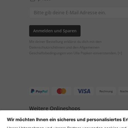
Anmelden und Sparen
Mit deiner Bestellung erklärst du dich mit den
Datenschutzrichtlinien und den Allgemeinen
Geschäftsbedingungen von Ulla Popken einverstanden.
[+]
Rechnung
Nach
Weitere Onlineshops
Deutschland