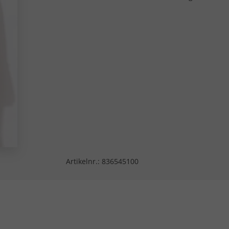
Artikelnr.:
836545100