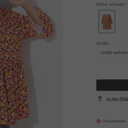
Farbe:
schwarz
Größe:
Größe wählen
In der Fili
Produktdetails