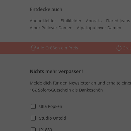
Entdecke auch
Abendkleider
Etuikleider
Anoraks
Flared Jean
Ajour Pullover Damen
Alpakapullover Damen
Alle Größen ein Preis
Grat
Nichts mehr verpassen!
Melde dich für den Newsletter an und erhalte eine
10€ Sofort-Gutschein als Dankeschön
Ulla Popken
Studio Untold
JP1880