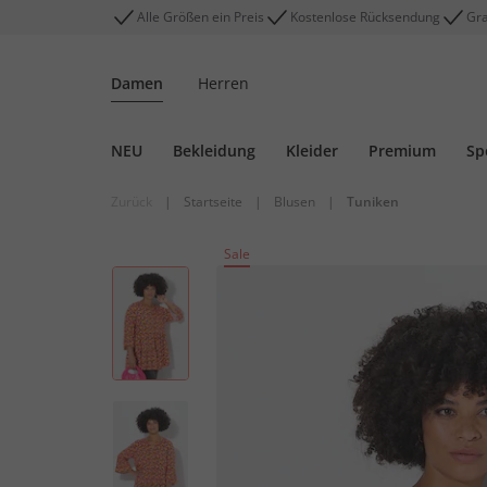
Alle Größen ein Preis
Kostenlose Rücksendung
Gra
Damen
Herren
NEU
Bekleidung
Kleider
Premium
Sp
Zurück
|
Startseite
|
Blusen
|
Tuniken
Sale