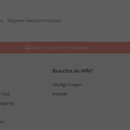
ze
Elegante Sweatshirt Damen
Lieferung an Wunschadresse
Brauchst du Hilfe?
Häufige Fragen
 Club
Kontakt
hopping
en