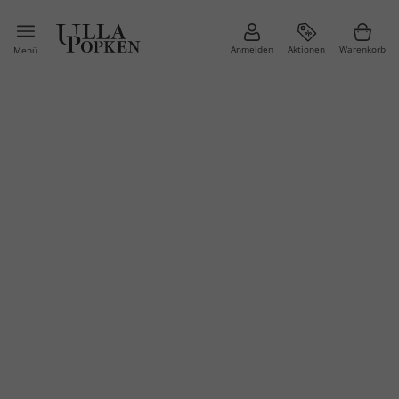
Anmelden
Aktionen
Warenkorb
Menü