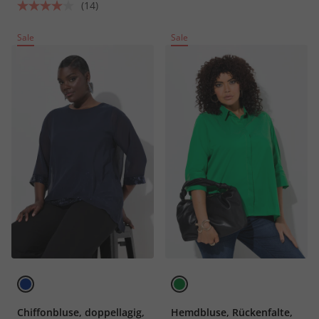
(14)
Sale
Sale
Chiffonbluse, doppellagig,
Hemdbluse, Rückenfalte,