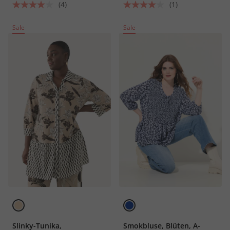
(4)
(1)
Sale
Sale
Slinky-Tunika,
Smokbluse, Blüten, A-