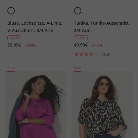
Bluse, Lochspitze, A-Linie,
Tunika, Tunika-Ausschnitt,
V-Ausschnitt, 3/4-Arm
3/4-Arm
- 60%
- 50%
59,99€
49,99€
23,99€
24,99€
(46)
Sale
Sale