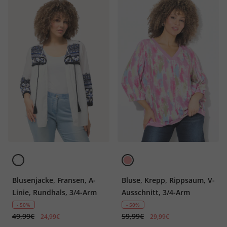
Blusenjacke, Fransen, A-
Bluse, Krepp, Rippsaum, V-
Linie, Rundhals, 3/4-Arm
Ausschnitt, 3/4-Arm
- 50%
- 50%
49,99€
59,99€
24,99€
29,99€