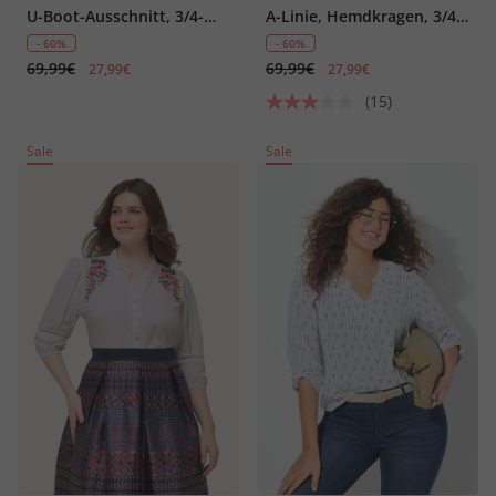
U-Boot-Ausschnitt, 3/4-
A-Linie, Hemdkragen, 3/4-
Arm
Arm
- 60%
- 60%
69,99€
69,99€
27,99€
27,99€
(15)
Sale
Sale