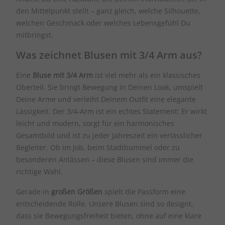
den Mittelpunkt stellt – ganz gleich, welche Silhouette,
welchen Geschmack oder welches Lebensgefühl Du
mitbringst.
Was zeichnet Blusen mit 3/4 Arm aus?
Eine
Bluse mit 3/4 Arm
ist viel mehr als ein klassisches
Oberteil. Sie bringt Bewegung in Deinen Look, umspielt
Deine Arme und verleiht Deinem Outfit eine elegante
Lässigkeit. Der 3/4-Arm ist ein echtes Statement: Er wirkt
leicht und modern, sorgt für ein harmonisches
Gesamtbild und ist zu jeder Jahreszeit ein verlässlicher
Begleiter. Ob im Job, beim Stadtbummel oder zu
besonderen Anlässen – diese Blusen sind immer die
richtige Wahl.
Gerade in
großen Größen
spielt die Passform eine
entscheidende Rolle. Unsere Blusen sind so designt,
dass sie Bewegungsfreiheit bieten, ohne auf eine klare