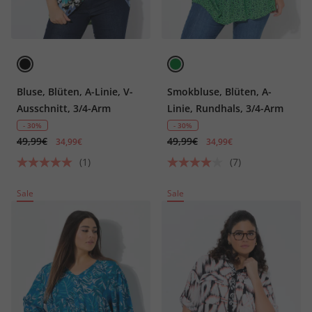
Bluse, Blüten, A-Linie, V-
Smokbluse, Blüten, A-
Ausschnitt, 3/4-Arm
Linie, Rundhals, 3/4-Arm
- 30%
- 30%
49,99€
49,99€
34,99€
34,99€
(1)
(7)
Sale
Sale