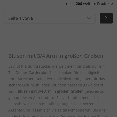
noch
206
weitere Produkte
Seite 1 von 6
Blusen mit 3/4 Arm in großen Größen
Es gibt Kleidungsstücke, die weit mehr sind als nur ein
Teil Deiner Garderobe. Sie schenken Dir Leichtigkeit,
unterstreichen Deine Persönlichkeit und geben Dir das
sichere Gefühl, in jeder Situation passend gekleidet zu
sein.
Blusen mit 3/4 Arm in großen Größen
gehören zu
genau diesen Allroundern: Sie verbinden modisches
Selbstbewusstsein mit Alltagstauglichkeit, setzen
Akzente und lassen sich vielseitig kombinieren. Bei uns
findest Du eine Auswahl, die Deinen individuellen Stil in