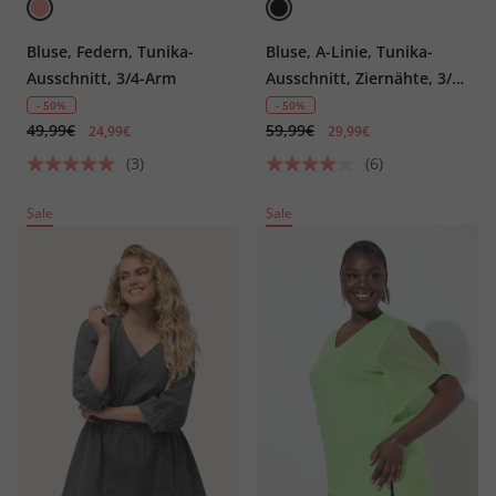
Bluse, Federn, Tunika-
Bluse, A-Linie, Tunika-
Ausschnitt, 3/4-Arm
Ausschnitt, Ziernähte, 3/4-
Arm
- 50%
- 50%
49,99€
59,99€
24,99€
29,99€
(3)
(6)
Sale
Sale