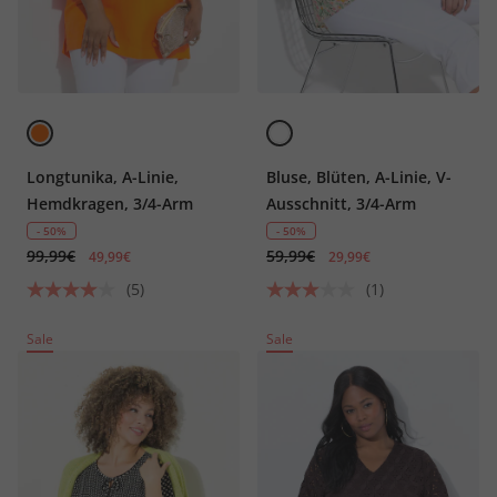
Longtunika, A-Linie,
Bluse, Blüten, A-Linie, V-
Hemdkragen, 3/4-Arm
Ausschnitt, 3/4-Arm
- 50%
- 50%
99,99€
59,99€
49,99€
29,99€
(5)
(1)
Sale
Sale