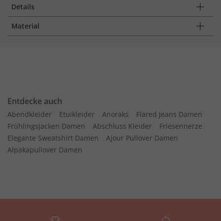
Details
Material
Entdecke auch
Abendkleider
Etuikleider
Anoraks
Flared Jeans Damen
Frühlingsjacken Damen
Abschluss Kleider
Friesennerze
Elegante Sweatshirt Damen
Ajour Pullover Damen
Alpakapullover Damen