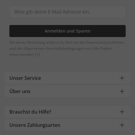
Anmelden und Sparen
Mit deiner Bestellung erklärst du dich mit den Datenschutzrichtlinien
und den Allgemeinen Geschäftsbedingungen von Ulla Popken
einverstanden.
[+]
Unser Service
Über uns
Brauchst du Hilfe?
Unsere Zahlungsarten