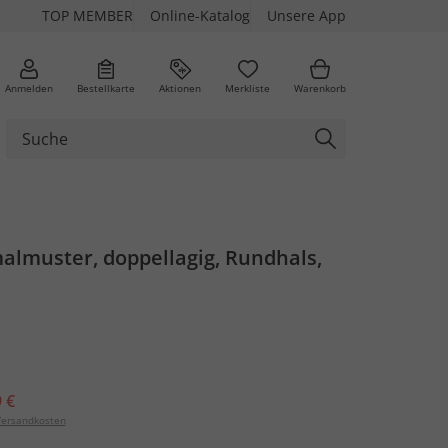
TOP MEMBER
Online-Katalog
Unsere App
Anmelden
Bestellkarte
Aktionen
Merkliste
Warenkorb
almuster, doppellagig, Rundhals,
 €
ersandkosten