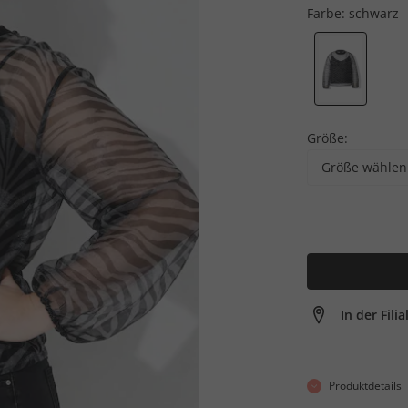
Farbe:
schwarz
Größe:
Größe wählen
In der Fili
Produktdetails