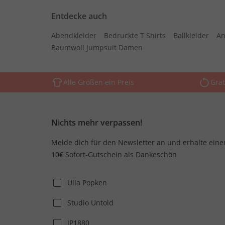
Entdecke auch
Abendkleider
Bedruckte T Shirts
Ballkleider
An
Baumwoll Jumpsuit Damen
Alle Größen ein Preis
Grat
Nichts mehr verpassen!
Melde dich für den Newsletter an und erhalte eine
10€ Sofort-Gutschein als Dankeschön
Ulla Popken
Studio Untold
JP1880