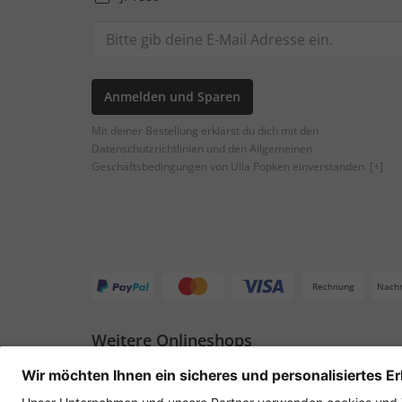
Anmelden und Sparen
Mit deiner Bestellung erklärst du dich mit den
Datenschutzrichtlinien und den Allgemeinen
Geschäftsbedingungen von Ulla Popken einverstanden.
[+]
Rechnung
Nach
Weitere Onlineshops
Deutschland