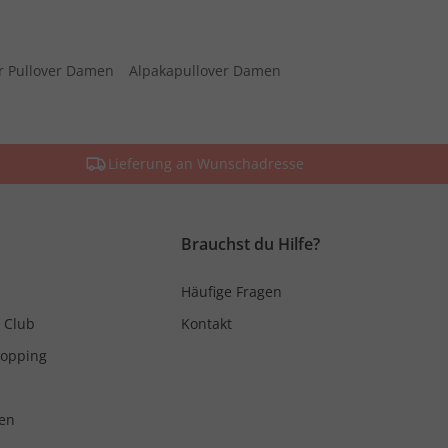
r Pullover Damen
Alpakapullover Damen
Lieferung an Wunschadresse
Brauchst du Hilfe?
Häufige Fragen
 Club
Kontakt
hopping
en