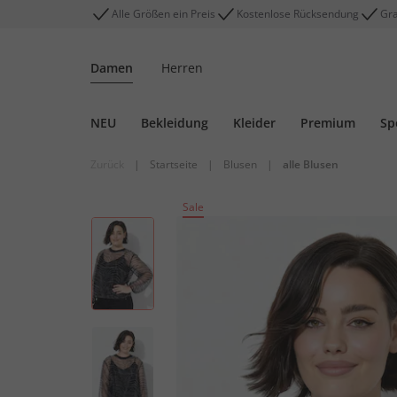
Alle Größen ein Preis
Kostenlose Rücksendung
Gra
Damen
Herren
NEU
Bekleidung
Kleider
Premium
Sp
Zurück
|
Startseite
|
Blusen
|
alle Blusen
Sale