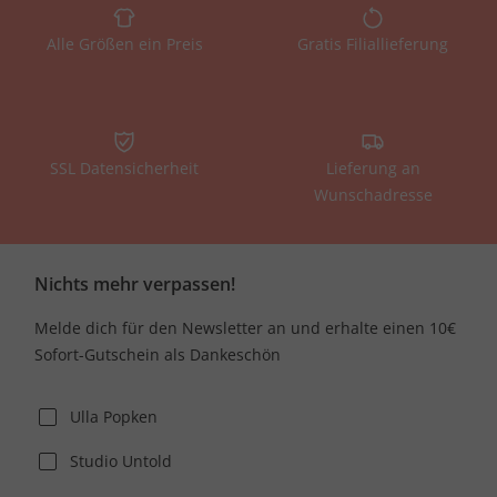
Alle Größen ein Preis
Gratis Filiallieferung
SSL Datensicherheit
Lieferung an
Wunschadresse
Nichts mehr verpassen!
Melde dich für den Newsletter an und erhalte einen 10€
Sofort-Gutschein als Dankeschön
Ulla Popken
Studio Untold