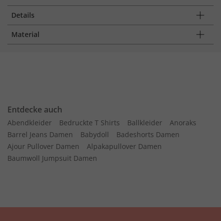
Details
Material
Entdecke auch
Abendkleider
Bedruckte T Shirts
Ballkleider
Anoraks
Barrel Jeans Damen
Babydoll
Badeshorts Damen
Ajour Pullover Damen
Alpakapullover Damen
Baumwoll Jumpsuit Damen