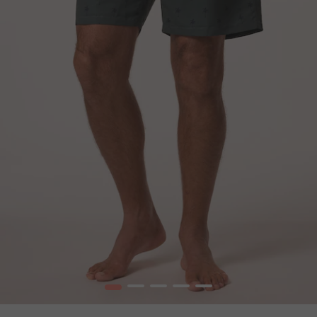
1
2
3
4
5