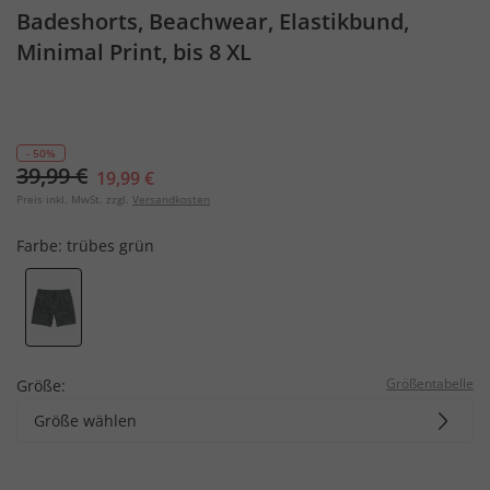
Badeshorts, Beachwear, Elastikbund,
Minimal Print, bis 8 XL
- 50%
39,99 €
19,99 €
Preis inkl. MwSt. zzgl.
Versandkosten
Farbe:
trübes grün
Größentabelle
Größe:
Größe wählen