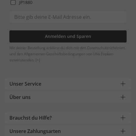
JP1880
Anmelden und Sparen
Mit deiner Bestellung erklärst du dich mit den Datenschutzrichtlinien
und den Allgemeinen Geschäftsbedingungen von Ulla Popken
einverstanden.
[+]
Unser Service
Über uns
Brauchst du Hilfe?
Unsere Zahlungsarten