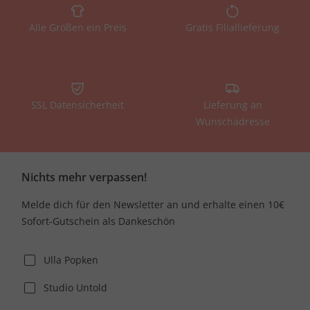
Alle Größen ein Preis
Gratis Filiallieferung
SSL Datensicherheit
Lieferung an
Wunschadresse
Nichts mehr verpassen!
Melde dich für den Newsletter an und erhalte einen 10€
Sofort-Gutschein als Dankeschön
Ulla Popken
Studio Untold