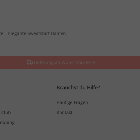
ze
Elegante Sweatshirt Damen
Lieferung an Wunschadresse
Brauchst du Hilfe?
Häufige Fragen
 Club
Kontakt
hopping