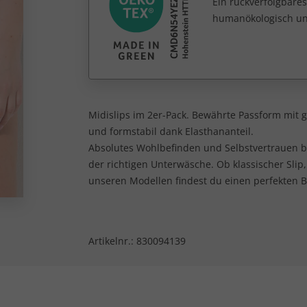
Ein rückverfolgbares
humanökologisch unb
Midislips im 2er-Pack. Bewährte Passform mit
und formstabil dank Elasthananteil.
Absolutes Wohlbefinden und Selbstvertrauen b
der richtigen Unterwäsche. Ob klassischer Slip,
unseren Modellen findest du einen perfekten Be
Artikelnr.:
830094139