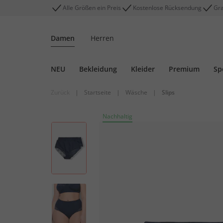
Alle Größen ein Preis
Kostenlose Rücksendung
Gra
Damen
Herren
NEU
Bekleidung
Kleider
Premium
Sp
Zurück
|
Startseite
|
Wäsche
|
Slips
Nachhaltig