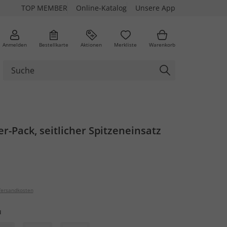
TOP MEMBER
Online-Katalog
Unsere App
Anmelden
Bestellkarte
Aktionen
Merkliste
Warenkorb
2er-Pack, seitlicher Spitzeneinsatz
ersandkosten
u