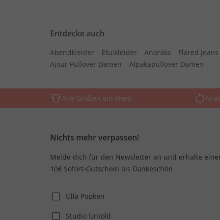
Entdecke auch
Abendkleider
Etuikleider
Anoraks
Flared Jean
Ajour Pullover Damen
Alpakapullover Damen
Alle Größen ein Preis
Grat
Nichts mehr verpassen!
Melde dich für den Newsletter an und erhalte eine
10€ Sofort-Gutschein als Dankeschön
Ulla Popken
Studio Untold