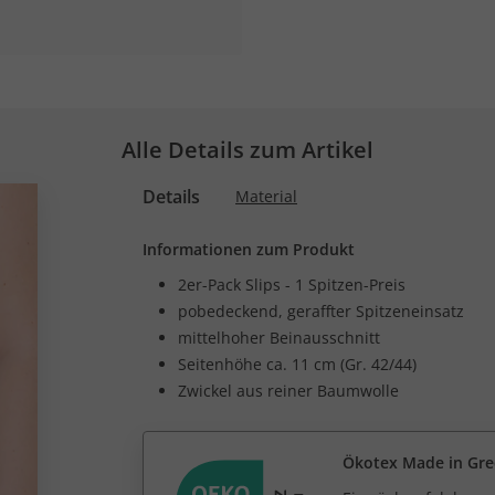
Alle Details zum Artikel
Details
Material
Informationen zum Produkt
2er-Pack Slips - 1 Spitzen-Preis
pobedeckend, geraffter Spitzeneinsatz
mittelhoher Beinausschnitt
Seitenhöhe ca. 11 cm (Gr. 42/44)
Zwickel aus reiner Baumwolle
Ökotex Made in Gr