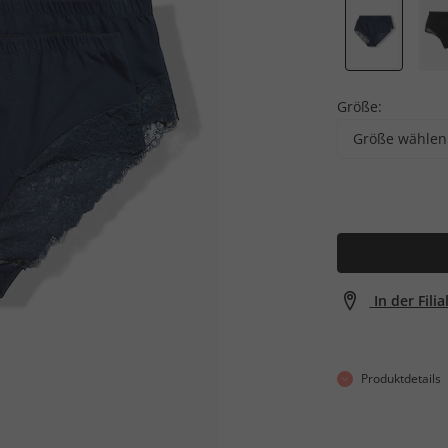
Größe:
Größe wählen
In der Fili
Produktdetails