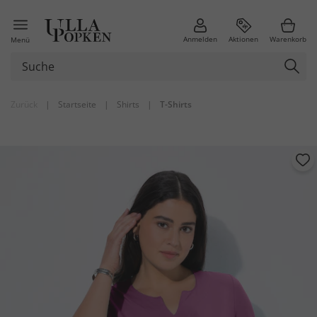
Anmelden
Aktionen
Warenkorb
Menü
Zurück
|
Startseite
|
Shirts
|
T-Shirts