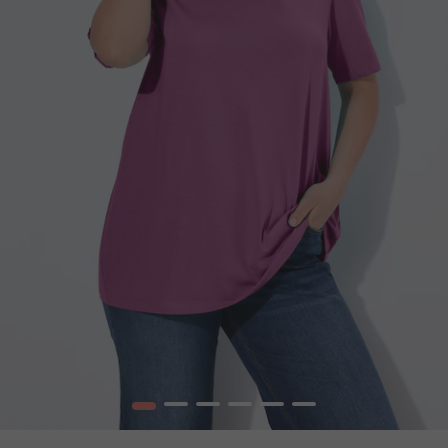
1
2
3
4
5
6