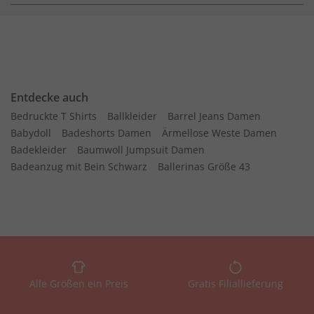
Entdecke auch
Bedruckte T Shirts
Ballkleider
Barrel Jeans Damen
Babydoll
Badeshorts Damen
Ärmellose Weste Damen
Badekleider
Baumwoll Jumpsuit Damen
Badeanzug mit Bein Schwarz
Ballerinas Größe 43
Alle Größen ein Preis
Gratis Filiallieferung